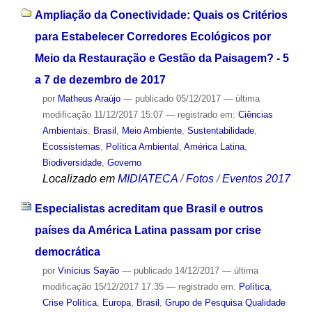
Ampliação da Conectividade: Quais os Critérios
para Estabelecer Corredores Ecológicos por
Meio da Restauração e Gestão da Paisagem? - 5
a 7 de dezembro de 2017
por
Matheus Araújo
—
publicado
05/12/2017
—
última
modificação
11/12/2017 15:07
— registrado em:
Ciências
Ambientais
,
Brasil
,
Meio Ambiente
,
Sustentabilidade
,
Ecossistemas
,
Política Ambiental
,
América Latina
,
Biodiversidade
,
Governo
Localizado em
MIDIATECA
/
Fotos
/
Eventos 2017
Especialistas acreditam que Brasil e outros
países da América Latina passam por crise
democrática
por
Vinícius Sayão
—
publicado
14/12/2017
—
última
modificação
15/12/2017 17:35
— registrado em:
Política
,
Crise Política
,
Europa
,
Brasil
,
Grupo de Pesquisa Qualidade