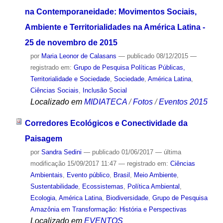
na Contemporaneidade: Movimentos Sociais,
Ambiente e Territorialidades na América Latina -
25 de novembro de 2015
por
Maria Leonor de Calasans
—
publicado
08/12/2015
—
registrado em:
Grupo de Pesquisa Políticas Públicas,
Territorialidade e Sociedade
,
Sociedade
,
América Latina
,
Ciências Sociais
,
Inclusão Social
Localizado em
MIDIATECA
/
Fotos
/
Eventos 2015
Corredores Ecológicos e Conectividade da
Paisagem
por
Sandra Sedini
—
publicado
01/06/2017
—
última
modificação
15/09/2017 11:47
— registrado em:
Ciências
Ambientais
,
Evento público
,
Brasil
,
Meio Ambiente
,
Sustentabilidade
,
Ecossistemas
,
Política Ambiental
,
Ecologia
,
América Latina
,
Biodiversidade
,
Grupo de Pesquisa
Amazônia em Transformação: História e Perspectivas
Localizado em
EVENTOS