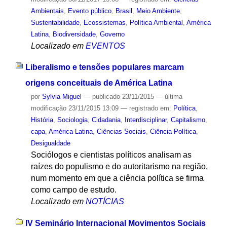
Ambientais
,
Evento público
,
Brasil
,
Meio Ambiente
,
Sustentabilidade
,
Ecossistemas
,
Política Ambiental
,
América
Latina
,
Biodiversidade
,
Governo
Localizado em
EVENTOS
Liberalismo e tensões populares marcam
origens conceituais de América Latina
por
Sylvia Miguel
—
publicado
23/11/2015
—
última
modificação
23/11/2015 13:09
— registrado em:
Política
,
História
,
Sociologia
,
Cidadania
,
Interdisciplinar
,
Capitalismo
,
capa
,
América Latina
,
Ciências Sociais
,
Ciência Política
,
Desigualdade
Sociólogos e cientistas políticos analisam as
raízes do populismo e do autoritarismo na região,
num momento em que a ciência política se firma
como campo de estudo.
Localizado em
NOTÍCIAS
IV Seminário Internacional Movimentos Sociais