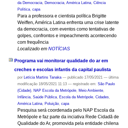
da Democracia
,
Democracia
,
América Latina
,
Ciência
Política
,
capa
Para a professora e cientista política Brigitte
Weiffen, América Latina enfrenta uma crise latente
da democracia, com eventos como tentativas de
golpes, confrontos e impeachments acontecendo
com frequência
Localizado em
NOTÍCIAS
Programa vai monitorar qualidade do ar em
creches e escolas infantis da capital paulista
por
Letícia Martins Tanaka
—
publicado
17/05/2021
—
última
modificação
18/05/2021 11:13
— registrado em:
São Paulo
(Cidade)
,
NAP Escola da Metrópole
,
Meio Ambiente
,
Infância
,
Saúde Pública
,
Escola da Metrópole
,
Cidades
,
América Latina
,
Poluição
,
capa
Pesquisa será coordenada pelo NAP Escola da
Metrópole e faz parte da inciativa Rede Cidadã de
Qualidade do Ar, promovida pela entidade chilena