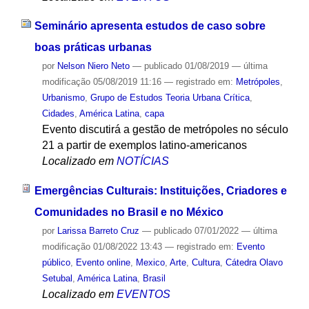
Seminário apresenta estudos de caso sobre
boas práticas urbanas
por
Nelson Niero Neto
—
publicado
01/08/2019
—
última
modificação
05/08/2019 11:16
— registrado em:
Metrópoles
,
Urbanismo
,
Grupo de Estudos Teoria Urbana Crítica
,
Cidades
,
América Latina
,
capa
Evento discutirá a gestão de metrópoles no século
21 a partir de exemplos latino-americanos
Localizado em
NOTÍCIAS
Emergências Culturais: Instituições, Criadores e
Comunidades no Brasil e no México
por
Larissa Barreto Cruz
—
publicado
07/01/2022
—
última
modificação
01/08/2022 13:43
— registrado em:
Evento
público
,
Evento online
,
Mexico
,
Arte
,
Cultura
,
Cátedra Olavo
Setubal
,
América Latina
,
Brasil
Localizado em
EVENTOS