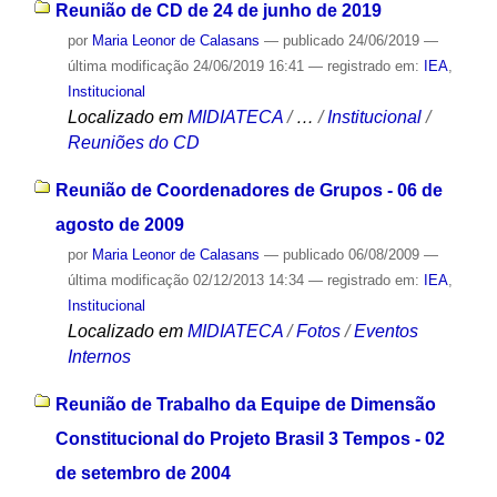
Reunião de CD de 24 de junho de 2019
por
Maria Leonor de Calasans
—
publicado
24/06/2019
—
última modificação
24/06/2019 16:41
— registrado em:
IEA
,
Institucional
Localizado em
MIDIATECA
/
…
/
Institucional
/
Reuniões do CD
Reunião de Coordenadores de Grupos - 06 de
agosto de 2009
por
Maria Leonor de Calasans
—
publicado
06/08/2009
—
última modificação
02/12/2013 14:34
— registrado em:
IEA
,
Institucional
Localizado em
MIDIATECA
/
Fotos
/
Eventos
Internos
Reunião de Trabalho da Equipe de Dimensão
Constitucional do Projeto Brasil 3 Tempos - 02
de setembro de 2004