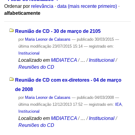
Ordenar por
relevância
·
data (mais recente primeiro)
·
alfabeticamente
Reunião de CD - 30 de março de 2105
por
Maria Leonor de Calasans
—
publicado
30/03/2015
—
última modificação
23/07/2015 15:14
— registrado em:
Institucional
Localizado em
MIDIATECA
/
…
/
Institucional
/
Reuniões do CD
Reunião de CD com ex-diretores - 04 de março
de 2008
por
Maria Leonor de Calasans
—
publicado
04/03/2008
—
última modificação
12/12/2013 17:52
— registrado em:
IEA
,
Institucional
Localizado em
MIDIATECA
/
…
/
Institucional
/
Reuniões do CD