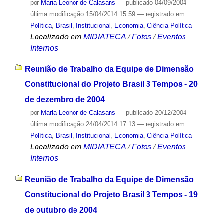
por
Maria Leonor de Calasans
—
publicado
04/09/2004
—
última modificação
15/04/2014 15:59
— registrado em:
Política
,
Brasil
,
Institucional
,
Economia
,
Ciência Política
Localizado em
MIDIATECA
/
Fotos
/
Eventos
Internos
Reunião de Trabalho da Equipe de Dimensão
Constitucional do Projeto Brasil 3 Tempos - 20
de dezembro de 2004
por
Maria Leonor de Calasans
—
publicado
20/12/2004
—
última modificação
24/04/2014 17:13
— registrado em:
Política
,
Brasil
,
Institucional
,
Economia
,
Ciência Política
Localizado em
MIDIATECA
/
Fotos
/
Eventos
Internos
Reunião de Trabalho da Equipe de Dimensão
Constitucional do Projeto Brasil 3 Tempos - 19
de outubro de 2004