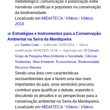
metodológico; comunicação e polarização entre
narrativas científicas e populares na conservação
da biodiversidade.
Localizado em
MIDIATECA
/
Vídeos
/
Vídeos
2014
Estratégias e Instrumentos para a Conservação
Ambiental na Serra da Mantiqueira
por
Sandra Codo
—
publicado
15/05/2014
—
última
modificação
04/06/2025 14:56
— registrado em:
O Comum
,
Grupo de Pesquisa Meio Ambiente e Sociedade
,
Ciências
Ambientais
,
Meio Ambiente
,
Ecossistemas
,
Biodiversidade
,
Recursos Naturais
Sendo uma área com características
socioambientais que a fazem uma das mais
importantes do país, esse seminário procurou
contribuir para qualificar o debate, expondo e
discutindo os desafios e as perspectivas para a
conservação ambiental na Serra da Mantiqueira.
Localizado em
MIDIATECA
/
Vídeos
/
Vídeos