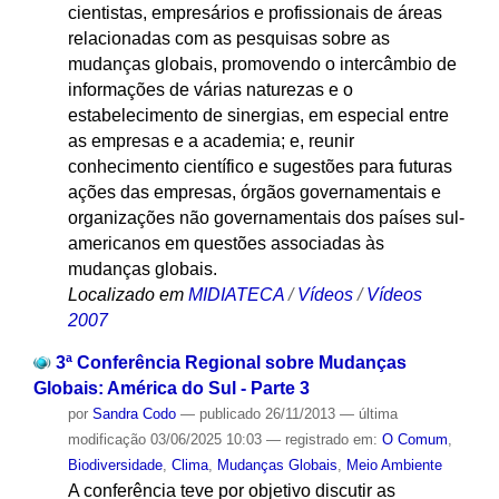
cientistas, empresários e profissionais de áreas
relacionadas com as pesquisas sobre as
mudanças globais, promovendo o intercâmbio de
informações de várias naturezas e o
estabelecimento de sinergias, em especial entre
as empresas e a academia; e, reunir
conhecimento científico e sugestões para futuras
ações das empresas, órgãos governamentais e
organizações não governamentais dos países sul-
americanos em questões associadas às
mudanças globais.
Localizado em
MIDIATECA
/
Vídeos
/
Vídeos
2007
3ª Conferência Regional sobre Mudanças
Globais: América do Sul - Parte 3
por
Sandra Codo
—
publicado
26/11/2013
—
última
modificação
03/06/2025 10:03
— registrado em:
O Comum
,
Biodiversidade
,
Clima
,
Mudanças Globais
,
Meio Ambiente
A conferência teve por objetivo discutir as