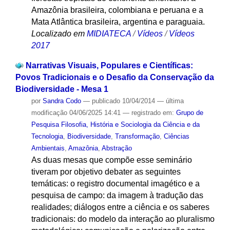
Amazônia brasileira, colombiana e peruana e a
Mata Atlântica brasileira, argentina e paraguaia.
Localizado em
MIDIATECA
/
Vídeos
/
Vídeos
2017
Narrativas Visuais, Populares e Científicas:
Povos Tradicionais e o Desafio da Conservação da
Biodiversidade - Mesa 1
por
Sandra Codo
—
publicado
10/04/2014
—
última
modificação
04/06/2025 14:41
— registrado em:
Grupo de
Pesquisa Filosofia, História e Sociologia da Ciência e da
Tecnologia
,
Biodiversidade
,
Transformação
,
Ciências
Ambientais
,
Amazônia
,
Abstração
As duas mesas que compõe esse seminário
tiveram por objetivo debater as seguintes
temáticas: o registro documental imagético e a
pesquisa de campo: da imagem à tradução das
realidades; diálogos entre a ciência e os saberes
tradicionais: do modelo da interação ao pluralismo