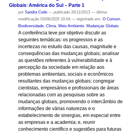
Globais: América do Sul – Parte 1
por
Sandra Codo
—
publicado
26/11/2013
—
última
modificação
03/06/2025 10:04
— registrado em:
O Comum
,
Biodiversidade
,
Clima
,
Meio Ambiente
,
Mudanças Globais
A conferência teve por objetivo discutir as
seguintes temáticas: os progressos e as
incertezas no estudo das causas, magnitude e
consequências das mudanças globais; analisar
as questões referentes à vulnerabilidade e à
percepção da sociedade em relação aos
problemas ambientais, sociais e econômicos
resultantes das mudanças globais; congregar
cientistas, empresários e profissionais de áreas
relacionadas com as pesquisas sobre as
mudanças globais, promovendo o intercâmbio de
informações de várias naturezas e o
estabelecimento de sinergias, em especial entre
as empresas e a academia; e, reunir
conhecimento científico e sugestões para futuras