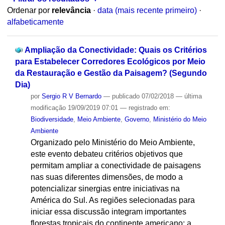
Ordenar por
relevância
·
data (mais recente primeiro)
·
alfabeticamente
Ampliação da Conectividade: Quais os Critérios
para Estabelecer Corredores Ecológicos por Meio
da Restauração e Gestão da Paisagem? (Segundo
Dia)
por
Sergio R V Bernardo
—
publicado
07/02/2018
—
última
modificação
19/09/2019 07:01
— registrado em:
Biodiversidade
,
Meio Ambiente
,
Governo
,
Ministério do Meio
Ambiente
Organizado pelo Ministério do Meio Ambiente,
este evento debateu critérios objetivos que
permitam ampliar a conectividade de paisagens
nas suas diferentes dimensões, de modo a
potencializar sinergias entre iniciativas na
América do Sul. As regiões selecionadas para
iniciar essa discussão integram importantes
florestas tropicais do continente americano: a