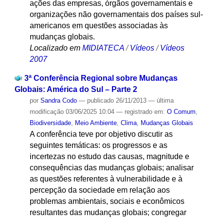
ações das empresas, órgãos governamentais e
organizações não governamentais dos países sul-
americanos em questões associadas às
mudanças globais.
Localizado em
MIDIATECA
/
Vídeos
/
Vídeos
2007
3ª Conferência Regional sobre Mudanças
Globais: América do Sul – Parte 2
por
Sandra Codo
—
publicado
26/11/2013
—
última
modificação
03/06/2025 10:04
— registrado em:
O Comum
,
Biodiversidade
,
Meio Ambiente
,
Clima
,
Mudanças Globais
A conferência teve por objetivo discutir as
seguintes temáticas: os progressos e as
incertezas no estudo das causas, magnitude e
consequências das mudanças globais; analisar
as questões referentes à vulnerabilidade e à
percepção da sociedade em relação aos
problemas ambientais, sociais e econômicos
resultantes das mudanças globais; congregar