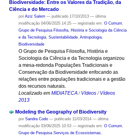
Biodiversidade: Entre os Valores da Tradição, da
Ciência e do Mercado
por
Aziz Salem
—
publicado
17/10/2013
—
última
modificação
04/06/2025 14:25
— registrado em:
O Comum
,
Grupo de Pesquisa Filosofia, História e Sociologia da Ciência
e da Tecnologia
,
Sustentabilidade
,
Antropologia
,
Biodiversidade
O Grupo de Pesquisa Filosofia, História e
Sociologia da Ciência e da Tecnologia organizou
a mesa-redonda Populações Tradicionais e
Conservação da Biodiversidade enfocando as
relações entre populações tradicionais e a gestão
dos recursos naturais.
Localizado em
MIDIATECA
/
Vídeos
/
Vídeos
2013
Modeling the Geography of Biodiversity
por
Sandra Codo
—
publicado
11/03/2014
—
última
modificação
03/06/2025 10:53
— registrado em:
O Comum
,
Grupo de Pesquisa Serviços de Ecossistemas
,