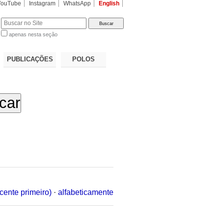
YouTube
Instagram
WhatsApp
English
apenas nesta seção
a…
PUBLICAÇÕES
POLOS
cente primeiro)
·
alfabeticamente