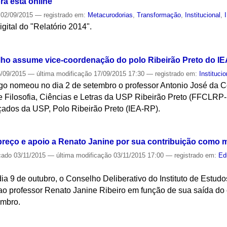
ra está online
02/09/2015
— registrado em:
Metacurodorias
,
Transformação
,
Institucional
,
igital do "Relatório 2014".
S
lho assume vice-coordenação do polo Ribeirão Preto do IE
/09/2015
—
última modificação
17/09/2015 17:30
— registrado em:
Institucio
ago nomeou no dia 2 de setembro o professor Antonio José da C
e Filosofia, Ciências e Letras da USP Ribeirão Preto (FFCLRP
nçados da USP, Polo Ribeirão Preto (IEA-RP).
S
reço e apoio a Renato Janine por sua contribuição como 
cado
03/11/2015
—
última modificação
03/11/2015 17:00
— registrado em:
Ed
ia 9 de outubro, o Conselho Deliberativo do Instituto de Estu
o professor Renato Janine Ribeiro em função de sua saída do 
embro.
S