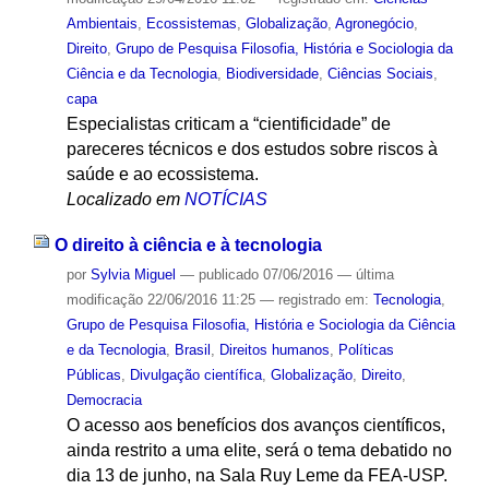
Ambientais
,
Ecossistemas
,
Globalização
,
Agronegócio
,
Direito
,
Grupo de Pesquisa Filosofia, História e Sociologia da
Ciência e da Tecnologia
,
Biodiversidade
,
Ciências Sociais
,
capa
Especialistas criticam a “cientificidade” de
pareceres técnicos e dos estudos sobre riscos à
saúde e ao ecossistema.
Localizado em
NOTÍCIAS
O direito à ciência e à tecnologia
por
Sylvia Miguel
—
publicado
07/06/2016
—
última
modificação
22/06/2016 11:25
— registrado em:
Tecnologia
,
Grupo de Pesquisa Filosofia, História e Sociologia da Ciência
e da Tecnologia
,
Brasil
,
Direitos humanos
,
Políticas
Públicas
,
Divulgação científica
,
Globalização
,
Direito
,
Democracia
O acesso aos benefícios dos avanços científicos,
ainda restrito a uma elite, será o tema debatido no
dia 13 de junho, na Sala Ruy Leme da FEA-USP.