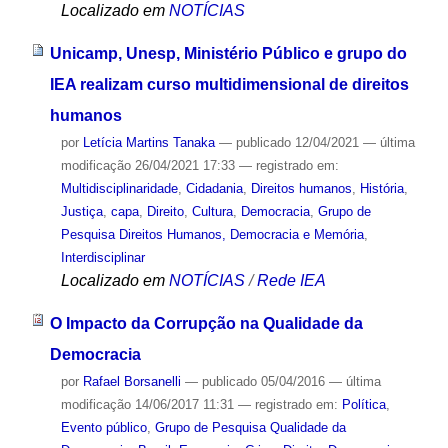
Localizado em
NOTÍCIAS
Unicamp, Unesp, Ministério Público e grupo do
IEA realizam curso multidimensional de direitos
humanos
por
Letícia Martins Tanaka
—
publicado
12/04/2021
—
última
modificação
26/04/2021 17:33
— registrado em:
Multidisciplinaridade
,
Cidadania
,
Direitos humanos
,
História
,
Justiça
,
capa
,
Direito
,
Cultura
,
Democracia
,
Grupo de
Pesquisa Direitos Humanos, Democracia e Memória
,
Interdisciplinar
Localizado em
NOTÍCIAS
/
Rede IEA
O Impacto da Corrupção na Qualidade da
Democracia
por
Rafael Borsanelli
—
publicado
05/04/2016
—
última
modificação
14/06/2017 11:31
— registrado em:
Política
,
Evento público
,
Grupo de Pesquisa Qualidade da