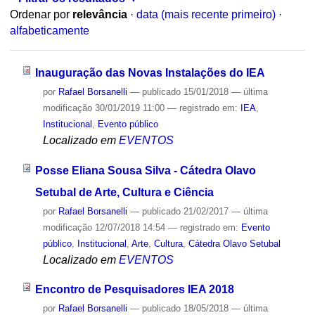
Ordenar por
relevância
·
data (mais recente primeiro)
·
alfabeticamente
Inauguração das Novas Instalações do IEA
por
Rafael Borsanelli
—
publicado
15/01/2018
—
última
modificação
30/01/2019 11:00
— registrado em:
IEA
,
Institucional
,
Evento público
Localizado em
EVENTOS
Posse Eliana Sousa Silva - Cátedra Olavo
Setubal de Arte, Cultura e Ciência
por
Rafael Borsanelli
—
publicado
21/02/2017
—
última
modificação
12/07/2018 14:54
— registrado em:
Evento
público
,
Institucional
,
Arte
,
Cultura
,
Cátedra Olavo Setubal
Localizado em
EVENTOS
Encontro de Pesquisadores IEA 2018
por
Rafael Borsanelli
—
publicado
18/05/2018
—
última