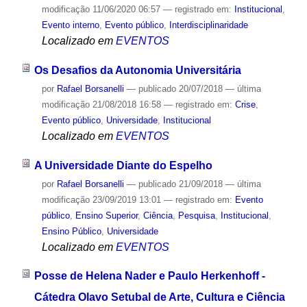
modificação
11/06/2020 06:57
— registrado em:
Institucional
,
Evento interno
,
Evento público
,
Interdisciplinaridade
Localizado em
EVENTOS
Os Desafios da Autonomia Universitária
por
Rafael Borsanelli
—
publicado
20/07/2018
—
última
modificação
21/08/2018 16:58
— registrado em:
Crise
,
Evento público
,
Universidade
,
Institucional
Localizado em
EVENTOS
A Universidade Diante do Espelho
por
Rafael Borsanelli
—
publicado
21/09/2018
—
última
modificação
23/09/2019 13:01
— registrado em:
Evento
público
,
Ensino Superior
,
Ciência
,
Pesquisa
,
Institucional
,
Ensino Público
,
Universidade
Localizado em
EVENTOS
Posse de Helena Nader e Paulo Herkenhoff -
Cátedra Olavo Setubal de Arte, Cultura e Ciência