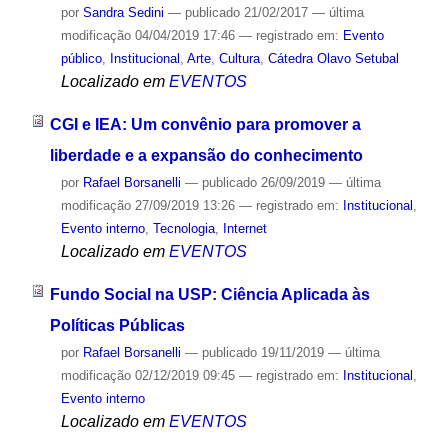
por
Sandra Sedini
—
publicado
21/02/2017
—
última
modificação
04/04/2019 17:46
— registrado em:
Evento
público
,
Institucional
,
Arte
,
Cultura
,
Cátedra Olavo Setubal
Localizado em
EVENTOS
CGI e IEA: Um convênio para promover a
liberdade e a expansão do conhecimento
por
Rafael Borsanelli
—
publicado
26/09/2019
—
última
modificação
27/09/2019 13:26
— registrado em:
Institucional
,
Evento interno
,
Tecnologia
,
Internet
Localizado em
EVENTOS
Fundo Social na USP: Ciência Aplicada às
Políticas Públicas
por
Rafael Borsanelli
—
publicado
19/11/2019
—
última
modificação
02/12/2019 09:45
— registrado em:
Institucional
,
Evento interno
Localizado em
EVENTOS