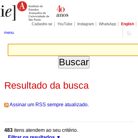
Ir
Ferramentas
Seções
para
Pessoais
o
conteúdo.
|
Cadastre-se
YouTube
Instagram
WhatsApp
English
Ir
para
menu
a
navegação
Resultado da busca
Assinar um RSS sempre atualizado.
483
itens atendem ao seu critério.
Filtrar os resultados