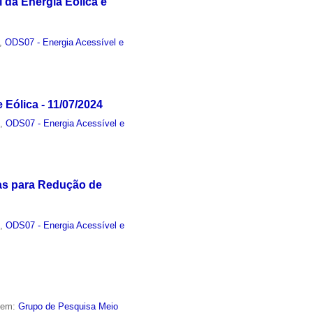
 da Energia Eólica e
,
ODS07 - Energia Acessível e
 Eólica - 11/07/2024
o
,
ODS07 - Energia Acessível e
ias para Redução de
o
,
ODS07 - Energia Acessível e
o em:
Grupo de Pesquisa Meio