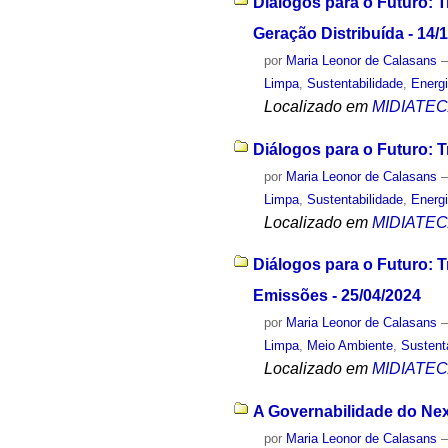
Diálogos para o Futuro: T
Geração Distribuída - 14/
por
Maria Leonor de Calasans
Limpa
,
Sustentabilidade
,
Energ
Localizado em
MIDIATE
Diálogos para o Futuro: T
por
Maria Leonor de Calasans
Limpa
,
Sustentabilidade
,
Energ
Localizado em
MIDIATE
Diálogos para o Futuro: 
Emissões - 25/04/2024
por
Maria Leonor de Calasans
Limpa
,
Meio Ambiente
,
Sustent
Localizado em
MIDIATE
A Governabilidade do Ne
por
Maria Leonor de Calasans