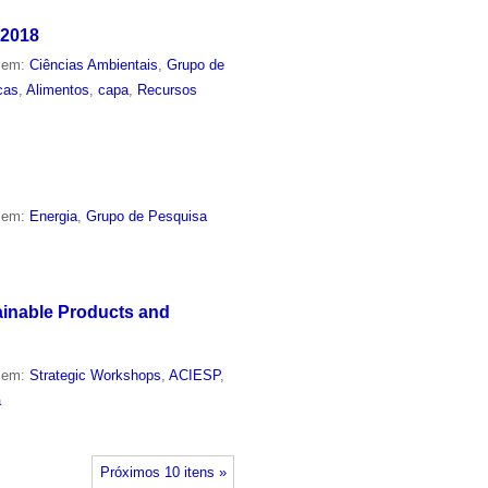
 2018
o em:
Ciências Ambientais
,
Grupo de
cas
,
Alimentos
,
capa
,
Recursos
o em:
Energia
,
Grupo de Pesquisa
ainable Products and
o em:
Strategic Workshops
,
ACIESP
,
a
Próximos 10 itens »