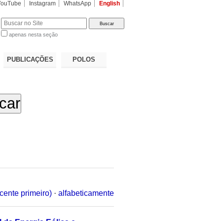
YouTube
Instagram
WhatsApp
English
apenas nesta seção
a…
PUBLICAÇÕES
POLOS
cente primeiro)
·
alfabeticamente