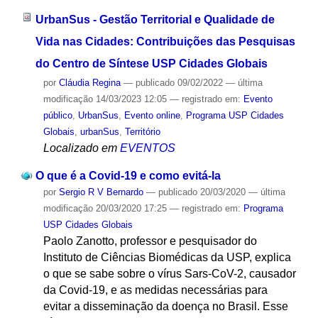
UrbanSus - Gestão Territorial e Qualidade de
Vida nas Cidades: Contribuições das Pesquisas
do Centro de Síntese USP Cidades Globais
por
Cláudia Regina
—
publicado
09/02/2022
—
última
modificação
14/03/2023 12:05
— registrado em:
Evento
público
,
UrbanSus
,
Evento online
,
Programa USP Cidades
Globais
,
urbanSus
,
Território
Localizado em
EVENTOS
O que é a Covid-19 e como evitá-la
por
Sergio R V Bernardo
—
publicado
20/03/2020
—
última
modificação
20/03/2020 17:25
— registrado em:
Programa
USP Cidades Globais
Paolo Zanotto, professor e pesquisador do
Instituto de Ciências Biomédicas da USP, explica
o que se sabe sobre o vírus Sars-CoV-2, causador
da Covid-19, e as medidas necessárias para
evitar a disseminação da doença no Brasil. Esse