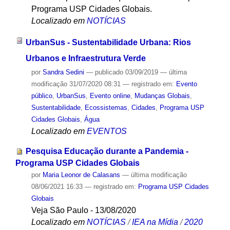
Programa USP Cidades Globais.
Localizado em
NOTÍCIAS
UrbanSus - Sustentabilidade Urbana: Rios
Urbanos e Infraestrutura Verde
por
Sandra Sedini
—
publicado
03/09/2019
—
última
modificação
31/07/2020 08:31
— registrado em:
Evento
público
,
UrbanSus
,
Evento online
,
Mudanças Globais
,
Sustentabilidade
,
Ecossistemas
,
Cidades
,
Programa USP
Cidades Globais
,
Água
Localizado em
EVENTOS
Pesquisa Educação durante a Pandemia -
Programa USP Cidades Globais
por
Maria Leonor de Calasans
—
última modificação
08/06/2021 16:33
— registrado em:
Programa USP Cidades
Globais
Veja São Paulo - 13/08/2020
Localizado em
NOTÍCIAS
/
IEA na Mídia
/
2020