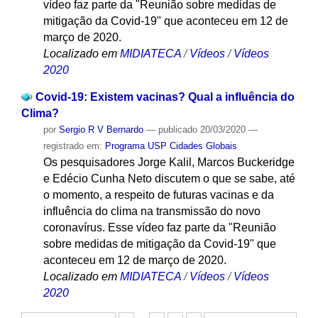
vídeo faz parte da "Reunião sobre medidas de
mitigação da Covid-19" que aconteceu em 12 de
março de 2020.
Localizado em
MIDIATECA
/
Vídeos
/
Vídeos
2020
Covid-19: Existem vacinas? Qual a influência do
Clima?
por
Sergio R V Bernardo
—
publicado
20/03/2020
—
registrado em:
Programa USP Cidades Globais
Os pesquisadores Jorge Kalil, Marcos Buckeridge
e Edécio Cunha Neto discutem o que se sabe, até
o momento, a respeito de futuras vacinas e da
influência do clima na transmissão do novo
coronavírus. Esse vídeo faz parte da "Reunião
sobre medidas de mitigação da Covid-19" que
aconteceu em 12 de março de 2020.
Localizado em
MIDIATECA
/
Vídeos
/
Vídeos
2020