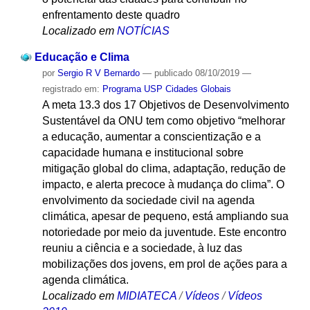
enfrentamento deste quadro
Localizado em
NOTÍCIAS
Educação e Clima
por
Sergio R V Bernardo
—
publicado
08/10/2019
—
registrado em:
Programa USP Cidades Globais
A meta 13.3 dos 17 Objetivos de Desenvolvimento
Sustentável da ONU tem como objetivo “melhorar
a educação, aumentar a conscientização e a
capacidade humana e institucional sobre
mitigação global do clima, adaptação, redução de
impacto, e alerta precoce à mudança do clima”. O
envolvimento da sociedade civil na agenda
climática, apesar de pequeno, está ampliando sua
notoriedade por meio da juventude. Este encontro
reuniu a ciência e a sociedade, à luz das
mobilizações dos jovens, em prol de ações para a
agenda climática.
Localizado em
MIDIATECA
/
Vídeos
/
Vídeos