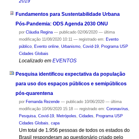
2019
Fundamentos para Sustentabilidade Urbana
Pós-Pandemia: ODS Agenda 2030 ONU
por
Cláudia Regina
—
publicado
02/06/2020
—
última
modificação
11/08/2020 10:11
— registrado em:
Evento
público
,
Evento online
,
Urbanismo
,
Covid-19
,
Programa USP
Cidades Globais
Localizado em
EVENTOS
Pesquisa identificou expectativa da população
para uso dos espaços públicos e semipúblicos
pós-quarentena
por
Fernanda Rezende
—
publicado
10/06/2020
—
última
modificação
10/06/2020 15:18
— registrado em:
Coronavírus
,
Pesquisa
,
Covid-19
,
Metrópoles
,
Cidades
,
Programa USP
Cidades Globais
,
capa
Um total de 1.956 pessoas de todos os estados do
Brasil responderam ao questionário criado pelo