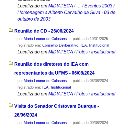
Localizado em
MIDIATECA
/
…
/
Eventos 2003
/
Homenagem a Alberto Carvalho da Silva - 03 de
outubro de 2003
Reunião de CD - 26/06/2024
por
Maria Leonor de Calasans
—
publicado
10/01/2025
—
registrado em:
Conselho Deliberativo
,
IEA
,
Institucional
Localizado em
MIDIATECA
/
Fotos
/
Institucional
Reunião dos diretores do IEA com
representantes da UFMS - 06/08/2024
por
Maria Leonor de Calasans
—
publicado
06/08/2024
—
registrado em:
IEA
,
Institucional
Localizado em
MIDIATECA
/
Fotos
/
Institucional
Visita do Senador Cristovam Buarque -
26/06/2024
por
Maria Leonor de Calasans
—
publicado
09/08/2024
—