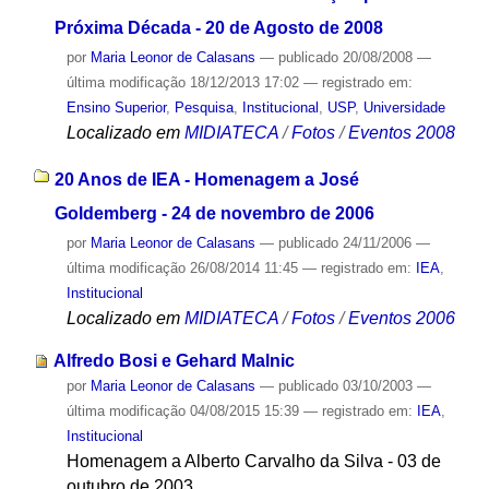
Próxima Década - 20 de Agosto de 2008
por
Maria Leonor de Calasans
—
publicado
20/08/2008
—
última modificação
18/12/2013 17:02
— registrado em:
Ensino Superior
,
Pesquisa
,
Institucional
,
USP
,
Universidade
Localizado em
MIDIATECA
/
Fotos
/
Eventos 2008
20 Anos de IEA - Homenagem a José
Goldemberg - 24 de novembro de 2006
por
Maria Leonor de Calasans
—
publicado
24/11/2006
—
última modificação
26/08/2014 11:45
— registrado em:
IEA
,
Institucional
Localizado em
MIDIATECA
/
Fotos
/
Eventos 2006
Alfredo Bosi e Gehard Malnic
por
Maria Leonor de Calasans
—
publicado
03/10/2003
—
última modificação
04/08/2015 15:39
— registrado em:
IEA
,
Institucional
Homenagem a Alberto Carvalho da Silva - 03 de
outubro de 2003