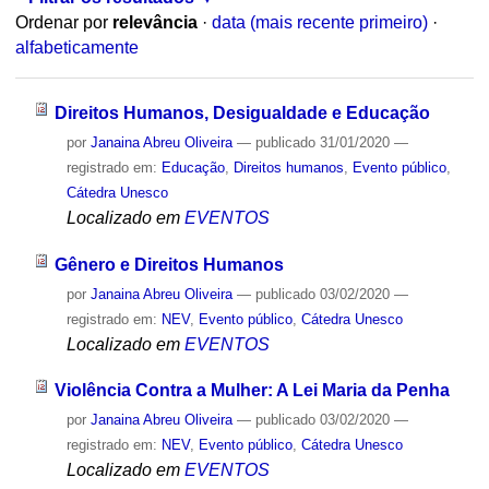
Ordenar por
relevância
·
data (mais recente primeiro)
·
alfabeticamente
Direitos Humanos, Desigualdade e Educação
por
Janaina Abreu Oliveira
—
publicado
31/01/2020
—
registrado em:
Educação
,
Direitos humanos
,
Evento público
,
Cátedra Unesco
Localizado em
EVENTOS
Gênero e Direitos Humanos
por
Janaina Abreu Oliveira
—
publicado
03/02/2020
—
registrado em:
NEV
,
Evento público
,
Cátedra Unesco
Localizado em
EVENTOS
Violência Contra a Mulher: A Lei Maria da Penha
por
Janaina Abreu Oliveira
—
publicado
03/02/2020
—
registrado em:
NEV
,
Evento público
,
Cátedra Unesco
Localizado em
EVENTOS