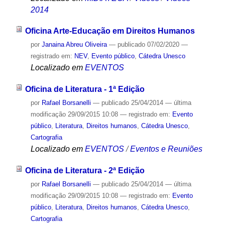
2014
Oficina Arte-Educação em Direitos Humanos
por
Janaina Abreu Oliveira
—
publicado
07/02/2020
—
registrado em:
NEV
,
Evento público
,
Cátedra Unesco
Localizado em
EVENTOS
Oficina de Literatura - 1ª Edição
por
Rafael Borsanelli
—
publicado
25/04/2014
—
última
modificação
29/09/2015 10:08
— registrado em:
Evento
público
,
Literatura
,
Direitos humanos
,
Cátedra Unesco
,
Cartografia
Localizado em
EVENTOS
/
Eventos e Reuniões
Oficina de Literatura - 2ª Edição
por
Rafael Borsanelli
—
publicado
25/04/2014
—
última
modificação
29/09/2015 10:08
— registrado em:
Evento
público
,
Literatura
,
Direitos humanos
,
Cátedra Unesco
,
Cartografia