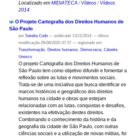
Localizado em
MIDIATECA
/
Vídeos
/
Vídeos
2014
O Projeto Cartografia dos Direitos Humanos de
São Paulo
por
Sandra Codo
—
publicado
13/11/2014
—
última
modificação
05/06/2025 07:37
— registrado em:
Transformação
,
Direitos humanos
,
Democracia
,
Cátedra
Unesco
O projeto Cartografia dos Direitos Humanos de
São Paulo tem como objetivo difundir e fomentar a
reflexão sobre as lutas e movimentos sociais.
Trata-se de uma iniciativa que busca identificar os
marcos históricos e geográficos dos direitos
humanos na cidade e obras que estejam
relacionadas com as lutas, conquistas e desafios,
existentes na efetivação destes direitos.
Combinando o conhecimento da história e da
geografia da cidade de São Paulo, com outras
ciências sociais e a utilização de novas mídias, foi