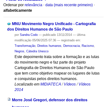
Ordenar por
relevância
·
data (mais recente primeiro)
·
alfabeticamente
MNU Movimento Negro Unificado - Cartografia
dos Direitos Humanos de São Paulo
por
Sandra Codo
—
publicado
13/11/2014
—
última
modificação
05/06/2025 07:36
— registrado em:
Transformação
,
Direitos humanos
,
Democracia
,
Racismo
,
Negros
,
Cátedra Unesco
Este depoimento trata sobre a formação e as lutas
do movimento negro e faz parte do projeto
Cartografia de Direitos Humanos de São Paulo
que tem como objetivo mapear os lugares de lutas
e conquistas pelos direitos humanos.
Localizado em
MIDIATECA
/
Vídeos
/
Vídeos
2014
Morre José Gregori, defensor dos direitos