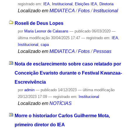
registrado em:
IEA
,
Institucional
,
Eleições IEA
,
Diretoria
Localizado em
MIDIATECA
/
Fotos
/
Institucional
Roseli de Deus Lopes
por
Maria Leonor de Calasans
—
publicado
06/03/2020
—
última modificação
30/04/2025 17:47
— registrado em:
IEA
,
Institucional
,
capa
Localizado em
MIDIATECA
/
Fotos
/
Pessoas
Nota de esclarecimento sobre caso relatado por
Conceição Evaristo durante o Festival Kwanzaa-
Escrevivência
por
admin
—
publicado
14/12/2023
—
última modificação
20/12/2023 17:09
— registrado em:
Institucional
Localizado em
NOTÍCIAS
Morre o historiador Carlos Guilherme Mota,
primeiro diretor do IEA