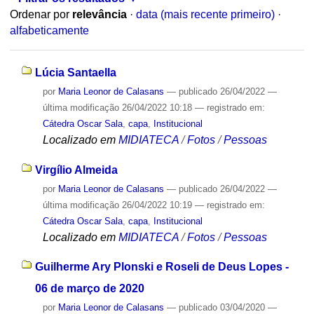
Ordenar por
relevância
·
data (mais recente primeiro)
·
alfabeticamente
Lúcia Santaella
por
Maria Leonor de Calasans
—
publicado
26/04/2022
—
última modificação
26/04/2022 10:18
— registrado em:
Cátedra Oscar Sala
,
capa
,
Institucional
Localizado em
MIDIATECA
/
Fotos
/
Pessoas
Virgílio Almeida
por
Maria Leonor de Calasans
—
publicado
26/04/2022
—
última modificação
26/04/2022 10:19
— registrado em:
Cátedra Oscar Sala
,
capa
,
Institucional
Localizado em
MIDIATECA
/
Fotos
/
Pessoas
Guilherme Ary Plonski e Roseli de Deus Lopes -
06 de março de 2020
por
Maria Leonor de Calasans
—
publicado
03/04/2020
—