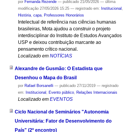
por
Fernanda Rezende
—
publicado
21/05/2026
—
última
modificação
27/05/2026 15:25
— registrado em:
Institucional
,
História
,
capa
,
Professores Honorários
Intelectual de referência nas ciências humanas
brasileiras, Mota ajudou a construir o projeto
interdisciplinar do Instituto de Estudos Avançados
USP e deixou contribuição marcante ao
pensamento crítico nacional.
Localizado em
NOTÍCIAS
Alexandre de Gusmão: O Estadista que
Desenhou o Mapa do Brasil
por
Rafael Borsanelli
—
publicado
27/11/2019
— registrado
em:
Institucional
,
Evento público
,
Relações Internacionais
Localizado em
EVENTOS
Ciclo Nacional de Seminários "Autonomia
Universitária: Fator de Desenvolvimento do
País" (2º encontro)