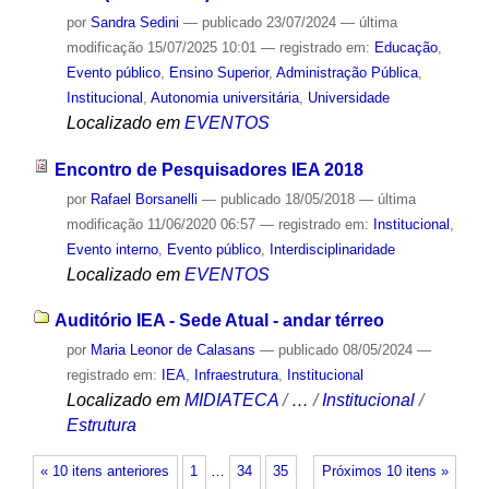
por
Sandra Sedini
—
publicado
23/07/2024
—
última
modificação
15/07/2025 10:01
— registrado em:
Educação
,
Evento público
,
Ensino Superior
,
Administração Pública
,
Institucional
,
Autonomia universitária
,
Universidade
Localizado em
EVENTOS
Encontro de Pesquisadores IEA 2018
por
Rafael Borsanelli
—
publicado
18/05/2018
—
última
modificação
11/06/2020 06:57
— registrado em:
Institucional
,
Evento interno
,
Evento público
,
Interdisciplinaridade
Localizado em
EVENTOS
Auditório IEA - Sede Atual - andar térreo
por
Maria Leonor de Calasans
—
publicado
08/05/2024
—
registrado em:
IEA
,
Infraestrutura
,
Institucional
Localizado em
MIDIATECA
/
…
/
Institucional
/
Estrutura
« 10 itens anteriores
1
…
34
35
Próximos 10 itens »