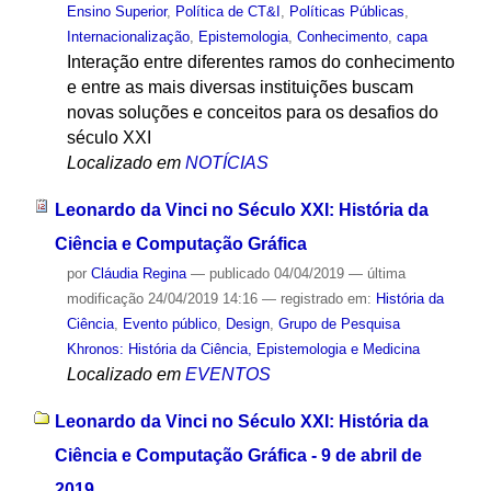
Ensino Superior
,
Política de CT&I
,
Políticas Públicas
,
Internacionalização
,
Epistemologia
,
Conhecimento
,
capa
Interação entre diferentes ramos do conhecimento
e entre as mais diversas instituições buscam
novas soluções e conceitos para os desafios do
século XXI
Localizado em
NOTÍCIAS
Leonardo da Vinci no Século XXI: História da
Ciência e Computação Gráfica
por
Cláudia Regina
—
publicado
04/04/2019
—
última
modificação
24/04/2019 14:16
— registrado em:
História da
Ciência
,
Evento público
,
Design
,
Grupo de Pesquisa
Khronos: História da Ciência, Epistemologia e Medicina
Localizado em
EVENTOS
Leonardo da Vinci no Século XXI: História da
Ciência e Computação Gráfica - 9 de abril de
2019