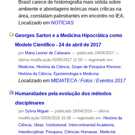
Brasil carece de historiografia mais sólida sobre
ambiente e abordagens teóricas mais críticas na
área, constatam palestrantes em encontro no IEA.
Localizado em
NOTÍCIAS
Georges Sarton e a Medicina Hipocrática como
Modelo Científico - 24 de abril de 2017
por
Maria Leonor de Calasans
—
publicado
24/04/2017
—
última modificação
02/05/2017 11:59
— registrado em:
Medicina
,
História da Ciência
,
Grupo de Pesquisa Khronos:
História da Ciência, Epistemologia e Medicina
Localizado em
MIDIATECA
/
Fotos
/
Eventos 2017
Humanidades pela evolução dos métodos
disciplinares
por
Sylvia Miguel
—
publicado
19/04/2016
—
última
modificação
03/05/2016 16:38
— registrado em:
História da
Ciência
,
Ubias
,
Institutional
,
Intercontinental Academia
,
Interdisciplinar
,
Pesquisa
,
Ciências Humanas
,
Medicine
,