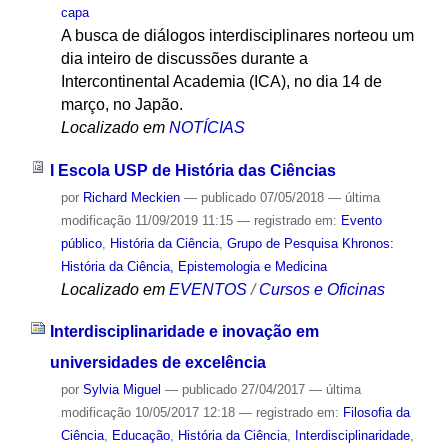
capa
A busca de diálogos interdisciplinares norteou um
dia inteiro de discussões durante a
Intercontinental Academia (ICA), no dia 14 de
março, no Japão.
Localizado em
NOTÍCIAS
I Escola USP de História das Ciências
por
Richard Meckien
—
publicado
07/05/2018
—
última
modificação
11/09/2019 11:15
— registrado em:
Evento
público
,
História da Ciência
,
Grupo de Pesquisa Khronos:
História da Ciência, Epistemologia e Medicina
Localizado em
EVENTOS
/
Cursos e Oficinas
Interdisciplinaridade e inovação em
universidades de excelência
por
Sylvia Miguel
—
publicado
27/04/2017
—
última
modificação
10/05/2017 12:18
— registrado em:
Filosofia da
Ciência
,
Educação
,
História da Ciência
,
Interdisciplinaridade
,