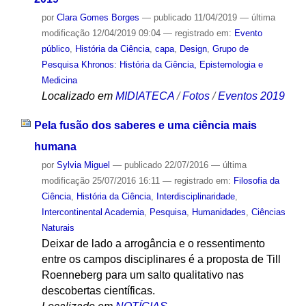
por
Clara Gomes Borges
—
publicado
11/04/2019
—
última
modificação
12/04/2019 09:04
— registrado em:
Evento
público
,
História da Ciência
,
capa
,
Design
,
Grupo de
Pesquisa Khronos: História da Ciência, Epistemologia e
Medicina
Localizado em
MIDIATECA
/
Fotos
/
Eventos 2019
Pela fusão dos saberes e uma ciência mais
humana
por
Sylvia Miguel
—
publicado
22/07/2016
—
última
modificação
25/07/2016 16:11
— registrado em:
Filosofia da
Ciência
,
História da Ciência
,
Interdisciplinaridade
,
Intercontinental Academia
,
Pesquisa
,
Humanidades
,
Ciências
Naturais
Deixar de lado a arrogância e o ressentimento
entre os campos disciplinares é a proposta de Till
Roenneberg para um salto qualitativo nas
descobertas científicas.