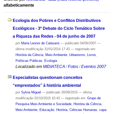
alfabeticamente
Ecologia dos Pobres e Conflitos Distributivos
Ecológicos - 3º Debate do Ciclo Temático Sobre
a Riqueza das Redes - 04 de junho de 2007
por
Maria Leonor de Calasans
—
publicado
04/06/2007
—
última modificação
31/01/2014 17:43
— registrado em:
História da Ciência
,
Meio Ambiente
,
Urbanismo
,
Livros
,
Políticas Públicas
,
Ecologia
Localizado em
MIDIATECA
/
Fotos
/
Eventos 2007
Especialistas questionam conceitos
“emprestados” à história ambiental
por
Sylvia Miguel
—
publicado
30/09/2015
—
última
modificação
02/10/2015 10:43
— registrado em:
Grupo de
Pesquisa Meio Ambiente e Sociedade
,
História da Ciência
,
Meio Ambiente
,
Educação
,
História
,
Ciências Humanas
,
capa