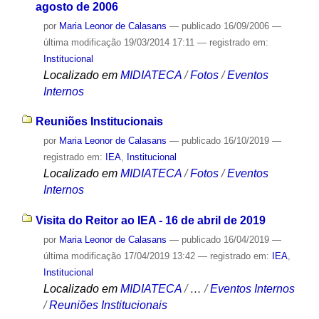
agosto de 2006
por
Maria Leonor de Calasans
—
publicado
16/09/2006
—
última modificação
19/03/2014 17:11
— registrado em:
Institucional
Localizado em
MIDIATECA
/
Fotos
/
Eventos
Internos
Reuniões Institucionais
por
Maria Leonor de Calasans
—
publicado
16/10/2019
—
registrado em:
IEA
,
Institucional
Localizado em
MIDIATECA
/
Fotos
/
Eventos
Internos
Visita do Reitor ao IEA - 16 de abril de 2019
por
Maria Leonor de Calasans
—
publicado
16/04/2019
—
última modificação
17/04/2019 13:42
— registrado em:
IEA
,
Institucional
Localizado em
MIDIATECA
/
…
/
Eventos Internos
/
Reuniões Institucionais