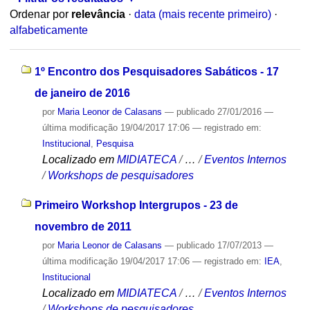
Ordenar por
relevância
·
data (mais recente primeiro)
·
alfabeticamente
1º Encontro dos Pesquisadores Sabáticos - 17
de janeiro de 2016
por
Maria Leonor de Calasans
—
publicado
27/01/2016
—
última modificação
19/04/2017 17:06
— registrado em:
Institucional
,
Pesquisa
Localizado em
MIDIATECA
/
…
/
Eventos Internos
/
Workshops de pesquisadores
Primeiro Workshop Intergrupos - 23 de
novembro de 2011
por
Maria Leonor de Calasans
—
publicado
17/07/2013
—
última modificação
19/04/2017 17:06
— registrado em:
IEA
,
Institucional
Localizado em
MIDIATECA
/
…
/
Eventos Internos
/
Workshops de pesquisadores