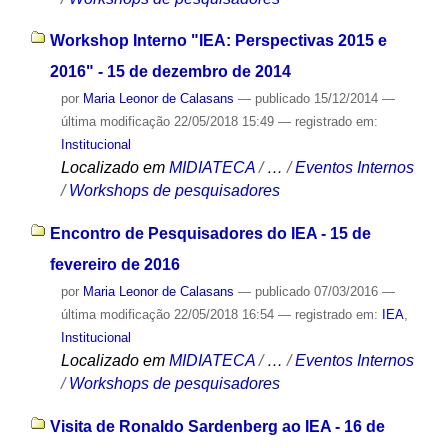
Workshop Interno "IEA: Perspectivas 2015 e
2016" - 15 de dezembro de 2014
por
Maria Leonor de Calasans
—
publicado
15/12/2014
—
última modificação
22/05/2018 15:49
— registrado em:
Institucional
Localizado em
MIDIATECA
/
…
/
Eventos Internos
/
Workshops de pesquisadores
Encontro de Pesquisadores do IEA - 15 de
fevereiro de 2016
por
Maria Leonor de Calasans
—
publicado
07/03/2016
—
última modificação
22/05/2018 16:54
— registrado em:
IEA
,
Institucional
Localizado em
MIDIATECA
/
…
/
Eventos Internos
/
Workshops de pesquisadores
Visita de Ronaldo Sardenberg ao IEA - 16 de