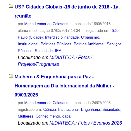
USP Cidades Globais -16 de junho de 2016 - 1a.
reunião
por
Maria Leonor de Calasans
—
publicado
16/06/2016
—
última modificação
07/03/2017 14:34
— registrado em:
São
Paulo (Cidade)
,
Interdisciplinaridade
,
Urbanismo
,
Institucional
,
Políticas Públicas
,
Política Ambiental
,
Serviços
Públicos
,
Sociedade
,
IEA
Localizado em
MIDIATECA
/
Fotos
/
Projetos/Programas
Mulheres & Engenharia para a Paz -
Homenagem ao Dia Internacional da Mulher -
09/03/2026
por
Maria Leonor de Calasans
—
publicado
24/07/2026
—
registrado em:
Ciência
,
Institucional
,
Engenharia
,
Sociedade
,
Mulheres
,
Conhecimento
,
capa
Localizado em
MIDIATECA
/
Fotos
/
Eventos 2026