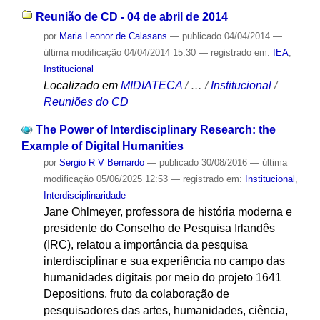
Reunião de CD - 04 de abril de 2014
por
Maria Leonor de Calasans
—
publicado
04/04/2014
—
última modificação
04/04/2014 15:30
— registrado em:
IEA
,
Institucional
Localizado em
MIDIATECA
/
…
/
Institucional
/
Reuniões do CD
The Power of Interdisciplinary Research: the
Example of Digital Humanities
por
Sergio R V Bernardo
—
publicado
30/08/2016
—
última
modificação
05/06/2025 12:53
— registrado em:
Institucional
,
Interdisciplinaridade
Jane Ohlmeyer, professora de história moderna e
presidente do Conselho de Pesquisa Irlandês
(IRC), relatou a importância da pesquisa
interdisciplinar e sua experiência no campo das
humanidades digitais por meio do projeto 1641
Depositions, fruto da colaboração de
pesquisadores das artes, humanidades, ciência,