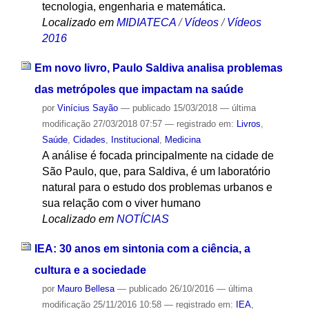
tecnologia, engenharia e matemática.
Localizado em
MIDIATECA
/
Vídeos
/
Vídeos
2016
Em novo livro, Paulo Saldiva analisa problemas
das metrópoles que impactam na saúde
por
Vinícius Sayão
—
publicado
15/03/2018
—
última
modificação
27/03/2018 07:57
— registrado em:
Livros
,
Saúde
,
Cidades
,
Institucional
,
Medicina
A análise é focada principalmente na cidade de
São Paulo, que, para Saldiva, é um laboratório
natural para o estudo dos problemas urbanos e
sua relação com o viver humano
Localizado em
NOTÍCIAS
IEA: 30 anos em sintonia com a ciência, a
cultura e a sociedade
por
Mauro Bellesa
—
publicado
26/10/2016
—
última
modificação
25/11/2016 10:58
— registrado em:
IEA
,