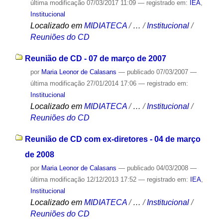
última modificação
07/03/2017 11:09
— registrado em:
IEA
,
Institucional
Localizado em
MIDIATECA
/
…
/
Institucional
/
Reuniões do CD
Reunião de CD - 07 de março de 2007
por
Maria Leonor de Calasans
—
publicado
07/03/2007
—
última modificação
27/01/2014 17:06
— registrado em:
Institucional
Localizado em
MIDIATECA
/
…
/
Institucional
/
Reuniões do CD
Reunião de CD com ex-diretores - 04 de março
de 2008
por
Maria Leonor de Calasans
—
publicado
04/03/2008
—
última modificação
12/12/2013 17:52
— registrado em:
IEA
,
Institucional
Localizado em
MIDIATECA
/
…
/
Institucional
/
Reuniões do CD