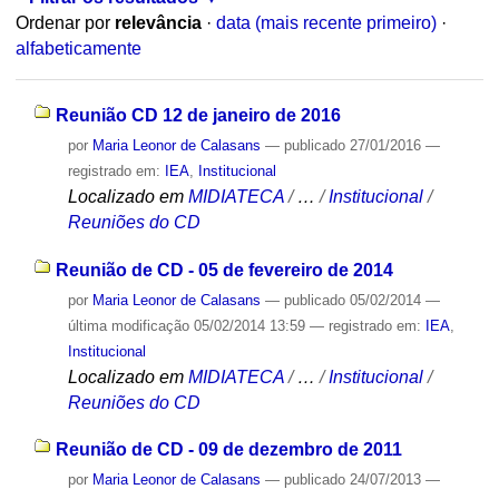
Ordenar por
relevância
·
data (mais recente primeiro)
·
alfabeticamente
Reunião CD 12 de janeiro de 2016
por
Maria Leonor de Calasans
—
publicado
27/01/2016
—
registrado em:
IEA
,
Institucional
Localizado em
MIDIATECA
/
…
/
Institucional
/
Reuniões do CD
Reunião de CD - 05 de fevereiro de 2014
por
Maria Leonor de Calasans
—
publicado
05/02/2014
—
última modificação
05/02/2014 13:59
— registrado em:
IEA
,
Institucional
Localizado em
MIDIATECA
/
…
/
Institucional
/
Reuniões do CD
Reunião de CD - 09 de dezembro de 2011
por
Maria Leonor de Calasans
—
publicado
24/07/2013
—