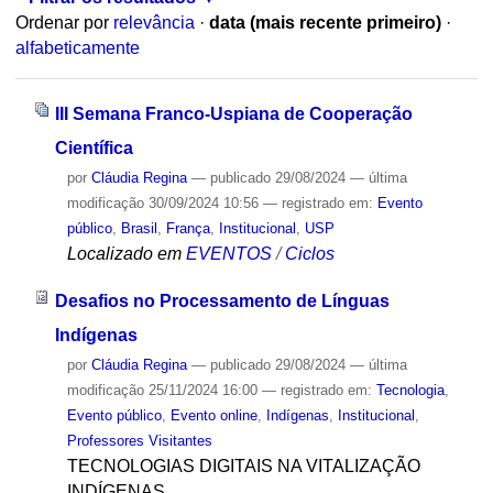
Ordenar por
relevância
·
data (mais recente primeiro)
·
alfabeticamente
III Semana Franco-Uspiana de Cooperação
Científica
por
Cláudia Regina
—
publicado
29/08/2024
—
última
modificação
30/09/2024 10:56
— registrado em:
Evento
público
,
Brasil
,
França
,
Institucional
,
USP
Localizado em
EVENTOS
/
Ciclos
Desafios no Processamento de Línguas
Indígenas
por
Cláudia Regina
—
publicado
29/08/2024
—
última
modificação
25/11/2024 16:00
— registrado em:
Tecnologia
,
Evento público
,
Evento online
,
Indígenas
,
Institucional
,
Professores Visitantes
TECNOLOGIAS DIGITAIS NA VITALIZAÇÃO
INDÍGENAS