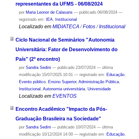
representantes da UFMS - 06/08/2024
por
Maria Leonor de Calasans
—
publicado
06/08/2024
—
registrado em:
IEA
,
Institucional
Localizado em
MIDIATECA
/
Fotos
/
Institucional
Ciclo Nacional de Seminários "Autonomia
Universitária: Fator de Desenvolvimento do
País" (2º encontro)
por
Sandra Sedini
—
publicado
23/07/2024
—
última
modificação
15/07/2025 10:01
— registrado em:
Educação
,
Evento público
,
Ensino Superior
,
Administração Pública
,
Institucional
,
Autonomia universitária
,
Universidade
Localizado em
EVENTOS
Encontro Acadêmico "Impacto da Pós-
Graduação Brasileira na Sociedade"
por
Sandra Sedini
—
publicado
10/07/2024
—
última
modificação
10/12/2024 14:00
— registrado em:
Educação
,