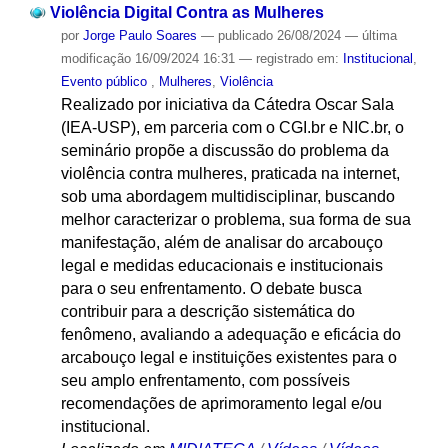
Violência Digital Contra as Mulheres
por
Jorge Paulo Soares
—
publicado
26/08/2024
—
última
modificação
16/09/2024 16:31
— registrado em:
Institucional
,
Evento público
,
Mulheres
,
Violência
Realizado por iniciativa da Cátedra Oscar Sala
(IEA-USP), em parceria com o CGI.br e NIC.br, o
seminário propõe a discussão do problema da
violência contra mulheres, praticada na internet,
sob uma abordagem multidisciplinar, buscando
melhor caracterizar o problema, sua forma de sua
manifestação, além de analisar do arcabouço
legal e medidas educacionais e institucionais
para o seu enfrentamento. O debate busca
contribuir para a descrição sistemática do
fenômeno, avaliando a adequação e eficácia do
arcabouço legal e instituições existentes para o
seu amplo enfrentamento, com possíveis
recomendações de aprimoramento legal e/ou
institucional.