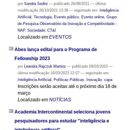
por
Sandra Sedini
—
publicado
26/08/2021
—
última
modificação
26/10/2021 13:38
— registrado em:
Inteligência
Artificial
,
Tecnologia
,
Evento público
,
Evento online
,
Grupo
de Pesquisa Observatório da Inovação e Competitividade -
NAP
,
Sociedade
,
CT&I
Localizado em
EVENTOS
Abes lança edital para o Programa de
Fellowship 2023
por
Leandra Rajczuk Martins
—
publicado
08/03/2023
—
última modificação
16/03/2023 12:07
— registrado em:
Inteligência Artificial
,
Políticas Públicas
,
Inovação
,
capa
Inscrições serão aceitas até o próximo dia 18 de
março
Localizado em
NOTÍCIAS
Academia Intercontinental seleciona jovens
pesquisadores para estudar "inteligência e
inteligência artificial"