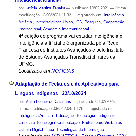
por
Letícia Martins Tanaka
—
publicado
10/02/2021
—
última
modificação
12/03/2021 11:32
— registrado em:
Inteligência
Artificial
,
Interdisciplinar
,
Ubias
,
ICA
,
Pesquisa
,
Cooperação
Internacional
,
Academia Intercontinental
4ª edição do programa vai estudar inteligência e
inteligência artificial e é organizada pela Rede
Francesa de Institutos Avançados e pelo Instituto
de Estudos Avançados Transdisciplinares da
UFMG.
Localizado em
NOTÍCIAS
Adaptação de Teclados e de Aplicativos para
Línguas Indígenas - 22/10/2024
por
Maria Leonor de Calasans
—
publicado
03/02/2025
—
última modificação
03/02/2025 18:28
— registrado em:
Inteligência Artificial
,
Educação
,
Tecnologia
,
Indígenas
,
Ciência e Tecnologia
,
Computação
,
Professores Visitantes
,
Cultura Digital
,
capa
,
Tecnologias de Informação