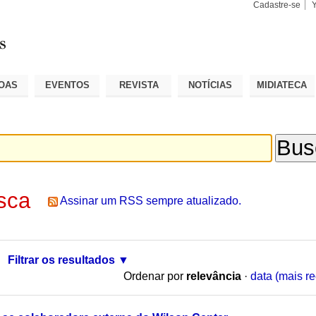
Cadastre-se
Busca
Busca
Avançad
OAS
EVENTOS
REVISTA
NOTÍCIAS
MIDIATECA
sca
Assinar um RSS sempre atualizado.
Filtrar os resultados
Ordenar por
relevância
·
data (mais re