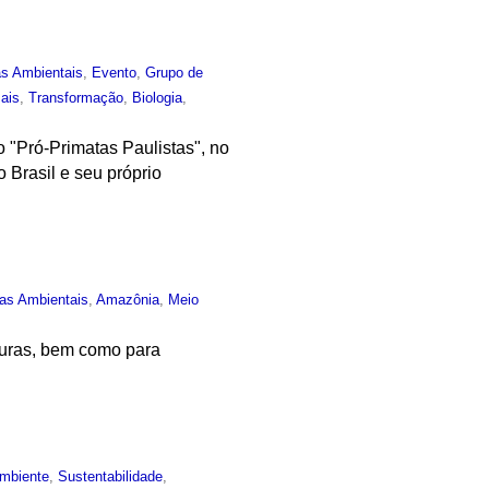
as Ambientais
,
Evento
,
Grupo de
ais
,
Transformação
,
Biologia
,
 "Pró-Primatas Paulistas", no
 Brasil e seu próprio
ias Ambientais
,
Amazônia
,
Meio
uturas, bem como para
mbiente
,
Sustentabilidade
,