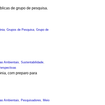
blicas de grupo de pesquisa.
nia
,
Grupos de Pesquisa
,
Grupo de
.
ias Ambientais
,
Sustentabilidade
,
Perspectivas
ônia, com preparo para
ias Ambientais
,
Pesquisadores
,
Meio