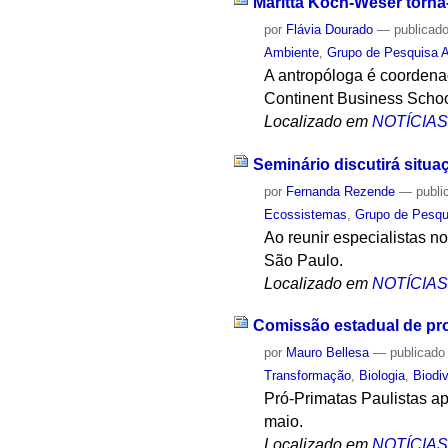
Maritta Koch-Weser torna
por
Flávia Dourado
—
publicad
Ambiente
,
Grupo de Pesquisa A
A antropóloga é coordena
Continent Business Schoo
Localizado em
NOTÍCIA
Seminário discutirá situa
por
Fernanda Rezende
—
publi
Ecossistemas
,
Grupo de Pesqu
Ao reunir especialistas 
São Paulo.
Localizado em
NOTÍCIA
Comissão estadual de pro
por
Mauro Bellesa
—
publicado
Transformação
,
Biologia
,
Biodi
Pró-Primatas Paulistas a
maio.
Localizado em
NOTÍCIA