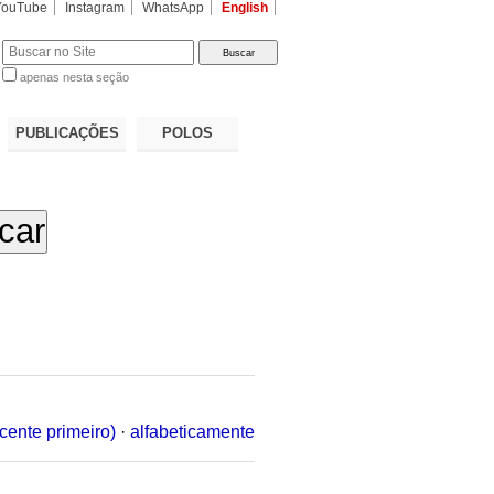
YouTube
Instagram
WhatsApp
English
apenas nesta seção
a…
PUBLICAÇÕES
POLOS
cente primeiro)
·
alfabeticamente