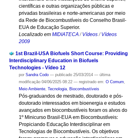
científicas e outras organizações públicas e
privadas brasileiras e norte-americanas por meio
da Rede de Biocombustíveis do Conselho Brasil-
EUA de Educação Superior.
Localizado em
MIDIATECA
/
Vídeos
/
Vídeos
2009
1st Brazil-USA Biofuels Short Course: Providing
Interdisciplinary Education in Biofuels
Technologies - Vídeo 12
por
Sandra Codo
—
publicado
25/03/2014
—
última
modificação
04/06/2025 08:22
— registrado em:
O Comum
,
Meio Ambiente
,
Tecnologia
,
Biocombustíveis
Pós-graduandos de mestrado, doutorado e pós-
doutorado interessados em bioenergia e estudos
avançados em biocombustíveis foram os alvos do
1º Minicurso Brasil-EUA em Biocombustíveis:
Propiciando Educação Interdisciplinar em
Tecnologias de Biocombustíveis. Os objetivos