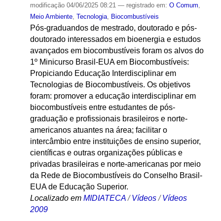
modificação
04/06/2025 08:21
— registrado em:
O Comum
,
Meio Ambiente
,
Tecnologia
,
Biocombustíveis
Pós-graduandos de mestrado, doutorado e pós-
doutorado interessados em bioenergia e estudos
avançados em biocombustíveis foram os alvos do
1º Minicurso Brasil-EUA em Biocombustíveis:
Propiciando Educação Interdisciplinar em
Tecnologias de Biocombustíveis. Os objetivos
foram: promover a educação interdisciplinar em
biocombustíveis entre estudantes de pós-
graduação e profissionais brasileiros e norte-
americanos atuantes na área; facilitar o
intercâmbio entre instituições de ensino superior,
científicas e outras organizações públicas e
privadas brasileiras e norte-americanas por meio
da Rede de Biocombustíveis do Conselho Brasil-
EUA de Educação Superior.
Localizado em
MIDIATECA
/
Vídeos
/
Vídeos
2009