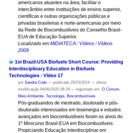
americanos atuantes na área; facilitar o
intercâmbio entre instituições de ensino superior,
científicas e outras organizações públicas e
privadas brasileiras e norte-americanas por meio
da Rede de Biocombustíveis do Conselho Brasil-
EUA de Educação Superior.
Localizado em
MIDIATECA
/
Vídeos
/
Vídeos
2009
1st Brazil-USA Biofuels Short Course: Providing
Interdisciplinary Education in Biofuels
Technologies - Vídeo 17
por
Sandra Codo
—
publicado
25/03/2014
—
última
modificação
04/06/2025 08:24
— registrado em:
O Comum
,
Meio Ambiente
,
Tecnologia
,
Biocombustíveis
Pós-graduandos de mestrado, doutorado e pós-
doutorado interessados em bioenergia e estudos
avançados em biocombustíveis foram os alvos do
1º Minicurso Brasil-EUA em Biocombustíveis:
Propiciando Educação Interdisciplinar em