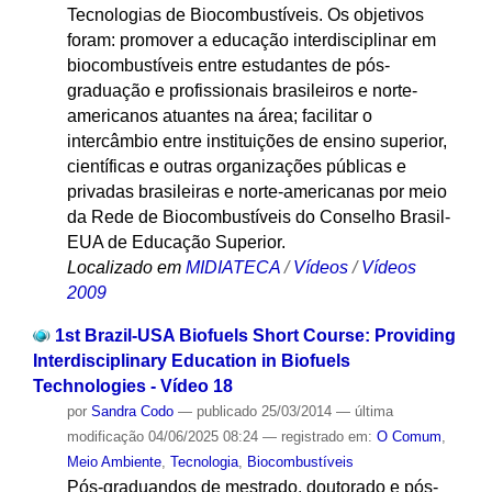
Tecnologias de Biocombustíveis. Os objetivos
foram: promover a educação interdisciplinar em
biocombustíveis entre estudantes de pós-
graduação e profissionais brasileiros e norte-
americanos atuantes na área; facilitar o
intercâmbio entre instituições de ensino superior,
científicas e outras organizações públicas e
privadas brasileiras e norte-americanas por meio
da Rede de Biocombustíveis do Conselho Brasil-
EUA de Educação Superior.
Localizado em
MIDIATECA
/
Vídeos
/
Vídeos
2009
1st Brazil-USA Biofuels Short Course: Providing
Interdisciplinary Education in Biofuels
Technologies - Vídeo 18
por
Sandra Codo
—
publicado
25/03/2014
—
última
modificação
04/06/2025 08:24
— registrado em:
O Comum
,
Meio Ambiente
,
Tecnologia
,
Biocombustíveis
Pós-graduandos de mestrado, doutorado e pós-