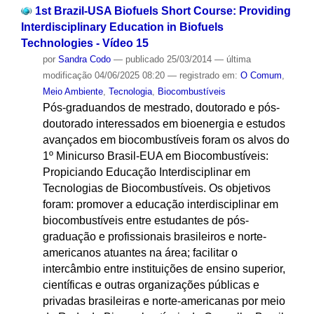
1st Brazil-USA Biofuels Short Course: Providing
Interdisciplinary Education in Biofuels
Technologies - Vídeo 15
por
Sandra Codo
—
publicado
25/03/2014
—
última
modificação
04/06/2025 08:20
— registrado em:
O Comum
,
Meio Ambiente
,
Tecnologia
,
Biocombustíveis
Pós-graduandos de mestrado, doutorado e pós-
doutorado interessados em bioenergia e estudos
avançados em biocombustíveis foram os alvos do
1º Minicurso Brasil-EUA em Biocombustíveis:
Propiciando Educação Interdisciplinar em
Tecnologias de Biocombustíveis. Os objetivos
foram: promover a educação interdisciplinar em
biocombustíveis entre estudantes de pós-
graduação e profissionais brasileiros e norte-
americanos atuantes na área; facilitar o
intercâmbio entre instituições de ensino superior,
científicas e outras organizações públicas e
privadas brasileiras e norte-americanas por meio