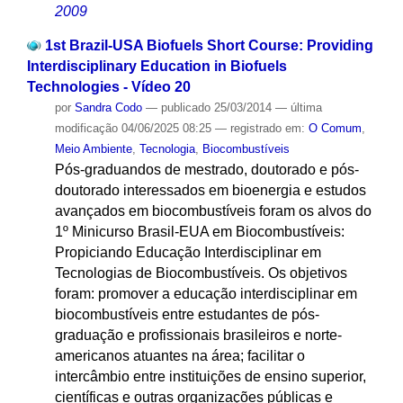
2009
1st Brazil-USA Biofuels Short Course: Providing
Interdisciplinary Education in Biofuels
Technologies - Vídeo 20
por
Sandra Codo
—
publicado
25/03/2014
—
última
modificação
04/06/2025 08:25
— registrado em:
O Comum
,
Meio Ambiente
,
Tecnologia
,
Biocombustíveis
Pós-graduandos de mestrado, doutorado e pós-
doutorado interessados em bioenergia e estudos
avançados em biocombustíveis foram os alvos do
1º Minicurso Brasil-EUA em Biocombustíveis:
Propiciando Educação Interdisciplinar em
Tecnologias de Biocombustíveis. Os objetivos
foram: promover a educação interdisciplinar em
biocombustíveis entre estudantes de pós-
graduação e profissionais brasileiros e norte-
americanos atuantes na área; facilitar o
intercâmbio entre instituições de ensino superior,
científicas e outras organizações públicas e