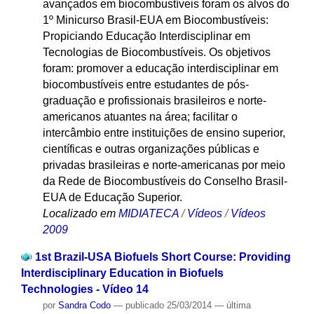
avançados em biocombustíveis foram os alvos do
1º Minicurso Brasil-EUA em Biocombustíveis:
Propiciando Educação Interdisciplinar em
Tecnologias de Biocombustíveis. Os objetivos
foram: promover a educação interdisciplinar em
biocombustíveis entre estudantes de pós-
graduação e profissionais brasileiros e norte-
americanos atuantes na área; facilitar o
intercâmbio entre instituições de ensino superior,
científicas e outras organizações públicas e
privadas brasileiras e norte-americanas por meio
da Rede de Biocombustíveis do Conselho Brasil-
EUA de Educação Superior.
Localizado em
MIDIATECA
/
Vídeos
/
Vídeos
2009
1st Brazil-USA Biofuels Short Course: Providing
Interdisciplinary Education in Biofuels
Technologies - Vídeo 14
por
Sandra Codo
—
publicado
25/03/2014
—
última