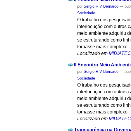
por
Sergio R V Bernardo
—
pub
Sociedade
O trabalho dos pesquisad
interlocução com outros 
meio ambiente adquiriu de
se estruturando como linh
tornasse mais complexo.
Localizado em
MIDIATE
II Encontro Meio Ambiente
por
Sergio R V Bernardo
—
pub
Sociedade
O trabalho dos pesquisad
interlocução com outros 
meio ambiente adquiriu de
se estruturando como linh
tornasse mais complexo.
Localizado em
MIDIATE
Transparência na Govern