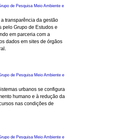
Grupo de Pesquisa Meio Ambiente e
 a transparência da gestão
os pelo Grupo de Estudos e
do em parceria com a
os dados em sites de órgãos
al.
Grupo de Pesquisa Meio Ambiente e
istemas urbanos se configura
vimento humano e à redução da
recursos nas condições de
Grupo de Pesquisa Meio Ambiente e