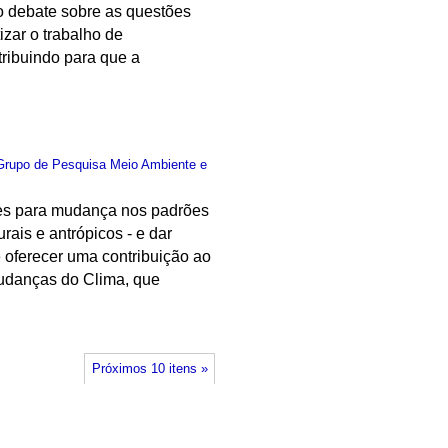
 o debate sobre as questões
izar o trabalho de
tribuindo para que a
Grupo de Pesquisa Meio Ambiente e
dades para mudança nos padrões
rais e antrópicos - e dar
e oferecer uma contribuição ao
Mudanças do Clima, que
Próximos 10 itens »