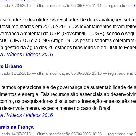
licado
28/04/2016
—
última modificação
05/06/2025 11:14
— registrado em:
esentados e discutidos os resultados de duas avaliações sobre
Brasil realizadas em 2013 e 2015. Os levantamentos foram feit
rnança Ambiental da USP (GovAmb/IEE-USP), sendo o segun
ABC (UFABC) e a ONG Artigo 19. Os pesquisadores coletaram 
a gestão da água dos 26 estados brasileiros e do Distrito Feder
CA
/
Vídeos
/
Vídeos 2016
xo Urbano
licado
13/12/2016
—
última modificação
05/06/2025 13:15
— registrado em:
termos operacionais e de governança da sustentabilidade de s
limentos e energia. Tais recursos são essenciais ao desenvol
contro, os pesquisadores discutiram a interação entre os três 
 desenvolvimento, especialmente no caso do Brasil.
CA
/
Vídeos
/
Vídeos 2016
rais na França
licado
14/07/2015
—
última modificação
05/06/2025 10:28
— registrado em: