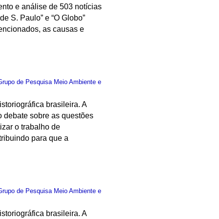
nto e análise de 503 notícias
 de S. Paulo” e “O Globo”
 mencionados, as causas e
Grupo de Pesquisa Meio Ambiente e
oriográfica brasileira. A
 o debate sobre as questões
izar o trabalho de
tribuindo para que a
Grupo de Pesquisa Meio Ambiente e
oriográfica brasileira. A