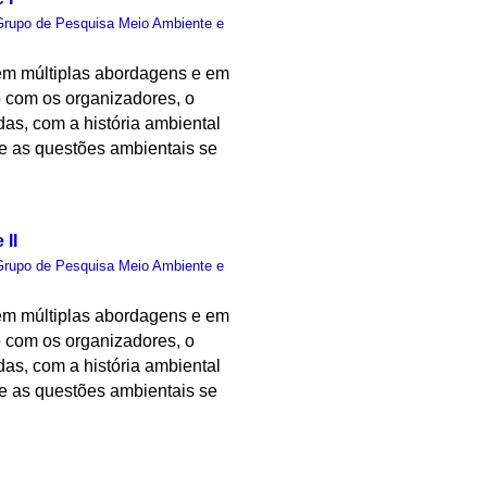
Grupo de Pesquisa Meio Ambiente e
 em múltiplas abordagens e em
o com os organizadores, o
das, com a história ambiental
re as questões ambientais se
 II
Grupo de Pesquisa Meio Ambiente e
 em múltiplas abordagens e em
o com os organizadores, o
das, com a história ambiental
re as questões ambientais se