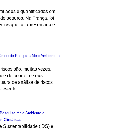
valiados e quantificados em
 de seguros. Na França, foi
remos que foi apresentada e
Grupo de Pesquisa Meio Ambiente e
os são, muitas vezes,
ade de ocorrer e seus
utura de análise de riscos
e evento.
 Pesquisa Meio Ambiente e
s Climáticas
e Sustentabilidade (IDS) e