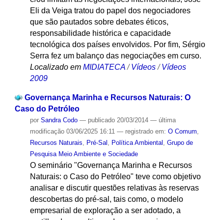
Eli da Veiga tratou do papel dos negociadores
que são pautados sobre debates éticos,
responsabilidade histórica e capacidade
tecnológica dos países envolvidos. Por fim, Sérgio
Serra fez um balanço das negociações em curso.
Localizado em
MIDIATECA
/
Vídeos
/
Vídeos
2009
Governança Marinha e Recursos Naturais: O
Caso do Petróleo
por
Sandra Codo
—
publicado
20/03/2014
—
última
modificação
03/06/2025 16:11
— registrado em:
O Comum
,
Recursos Naturais
,
Pré-Sal
,
Política Ambiental
,
Grupo de
Pesquisa Meio Ambiente e Sociedade
O seminário "Governança Marinha e Recursos
Naturais: o Caso do Petróleo" teve como objetivo
analisar e discutir questões relativas às reservas
descobertas do pré-sal, tais como, o modelo
empresarial de exploração a ser adotado, a