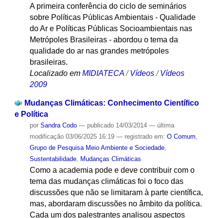
A primeira conferência do ciclo de seminários
sobre Políticas Públicas Ambientais - Qualidade
do Ar e Políticas Públicas Socioambientais nas
Metrópoles Brasileiras - abordou o tema da
qualidade do ar nas grandes metrópoles
brasileiras.
Localizado em
MIDIATECA
/
Vídeos
/
Vídeos
2009
Mudanças Climáticas: Conhecimento Científico
e Política
por
Sandra Codo
—
publicado
14/03/2014
—
última
modificação
03/06/2025 16:19
— registrado em:
O Comum
,
Grupo de Pesquisa Meio Ambiente e Sociedade
,
Sustentabilidade
,
Mudanças Climáticas
Como a academia pode e deve contribuir com o
tema das mudanças climáticas foi o foco das
discussões que não se limitaram à parte científica,
mas, abordaram discussões no âmbito da política.
Cada um dos palestrantes analisou aspectos