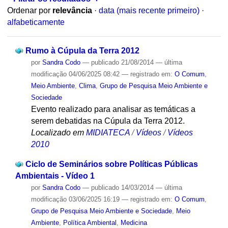
Ordenar por
relevância
·
data (mais recente primeiro)
·
alfabeticamente
Rumo à Cúpula da Terra 2012
por
Sandra Codo
—
publicado
21/08/2014
—
última
modificação
04/06/2025 08:42
— registrado em:
O Comum
,
Meio Ambiente
,
Clima
,
Grupo de Pesquisa Meio Ambiente e
Sociedade
Evento realizado para analisar as temáticas a
serem debatidas na Cúpula da Terra 2012.
Localizado em
MIDIATECA
/
Vídeos
/
Vídeos
2010
Ciclo de Seminários sobre Políticas Públicas
Ambientais - Vídeo 1
por
Sandra Codo
—
publicado
14/03/2014
—
última
modificação
03/06/2025 16:19
— registrado em:
O Comum
,
Grupo de Pesquisa Meio Ambiente e Sociedade
,
Meio
Ambiente
,
Política Ambiental
,
Medicina