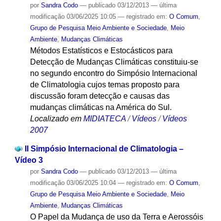
por
Sandra Codo
—
publicado
03/12/2013
—
última
modificação
03/06/2025 10:05
— registrado em:
O Comum
,
Grupo de Pesquisa Meio Ambiente e Sociedade
,
Meio
Ambiente
,
Mudanças Climáticas
Métodos Estatísticos e Estocásticos para
Detecção de Mudanças Climáticas constituiu-se
no segundo encontro do Simpósio Internacional
de Climatologia cujos temas proposto para
discussão foram detecção e causas das
mudanças climáticas na América do Sul.
Localizado em
MIDIATECA
/
Vídeos
/
Vídeos
2007
II Simpósio Internacional de Climatologia –
Vídeo 3
por
Sandra Codo
—
publicado
03/12/2013
—
última
modificação
03/06/2025 10:04
— registrado em:
O Comum
,
Grupo de Pesquisa Meio Ambiente e Sociedade
,
Meio
Ambiente
,
Mudanças Climáticas
O Papel da Mudança de uso da Terra e Aerossóis