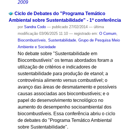
2009
Ciclo de Debates do "Programa Temático
Ambiental sobre Sustentabilidade" - 1ª conferência
por
Sandra Codo
—
publicado
27/02/2014
—
última
modificação
03/06/2025 11:10
— registrado em:
O Comum
,
Biocombustíveis
,
Sustentabilidade
,
Grupo de Pesquisa Meio
Ambiente e Sociedade
No debate sobre "Sustentabilidade em
Biocombustíveis" os temas abordados foram a
utilização de critérios e indicadores de
sustentabilidade para produção de etanol; a
controvérsia alimento versus combustível; o
avanço das áreas de desmatamento e possíveis
causas associadas aos biocombustíveis; e o
papel do desenvolvimento tecnológico no
aumento do desempenho socioambiental dos
biocombustíveis. Essa conferência abriu o ciclo
de debates do "Programa Temático Ambiental
sobre Sustentabilidade".