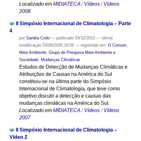
Localizado em
MIDIATECA
/
Vídeos
/
Vídeos
2008
II Simpósio Internacional de Climatologia – Parte
4
por
Sandra Codo
—
publicado
03/12/2013
—
última
modificação
03/06/2025 10:05
— registrado em:
O Comum
,
Meio Ambiente
,
Grupo de Pesquisa Meio Ambiente e
Sociedade
,
Mudanças Climáticas
Estudos de Detecção de Mudanças Climáticas e
Atribuições de Causas na América do Sul
constituiu-se na última parte do Simpósio
Internacional de Climatologia, que teve como
objetivo discutir a detecção e causas das
mudanças climáticas na América do Sul.
Localizado em
MIDIATECA
/
Vídeos
/
Vídeos
2007
II Simpósio Internacional de Climatologia –
Vídeo 2