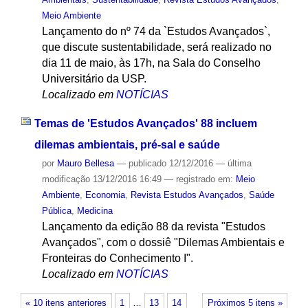
Meio Ambiente
Lançamento do nº 74 da `Estudos Avançados`,
que discute sustentabilidade, será realizado no
dia 11 de maio, às 17h, na Sala do Conselho
Universitário da USP.
Localizado em
NOTÍCIAS
Temas de 'Estudos Avançados' 88 incluem
dilemas ambientais, pré-sal e saúde
por
Mauro Bellesa
—
publicado
12/12/2016
—
última
modificação
13/12/2016 16:49
— registrado em:
Meio
Ambiente
,
Economia
,
Revista Estudos Avançados
,
Saúde
Pública
,
Medicina
Lançamento da edição 88 da revista "Estudos
Avançados", com o dossiê "Dilemas Ambientais e
Fronteiras do Conhecimento I".
Localizado em
NOTÍCIAS
« 10 itens anteriores
1
…
13
14
Próximos 5 itens »