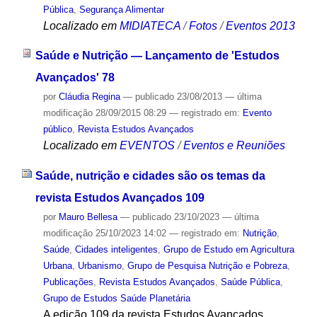
Pública
,
Segurança Alimentar
Localizado em
MIDIATECA
/
Fotos
/
Eventos 2013
Saúde e Nutrição — Lançamento de 'Estudos
Avançados' 78
por
Cláudia Regina
—
publicado
23/08/2013
—
última
modificação
28/09/2015 08:29
— registrado em:
Evento
público
,
Revista Estudos Avançados
Localizado em
EVENTOS
/
Eventos e Reuniões
Saúde, nutrição e cidades são os temas da
revista Estudos Avançados 109
por
Mauro Bellesa
—
publicado
23/10/2023
—
última
modificação
25/10/2023 14:02
— registrado em:
Nutrição
,
Saúde
,
Cidades inteligentes
,
Grupo de Estudo em Agricultura
Urbana
,
Urbanismo
,
Grupo de Pesquisa Nutrição e Pobreza
,
Publicações
,
Revista Estudos Avançados
,
Saúde Pública
,
Grupo de Estudos Saúde Planetária
A edição 109 da revista Estudos Avançados,