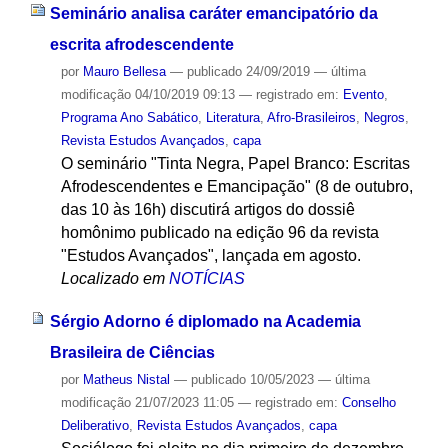
Seminário analisa caráter emancipatório da
escrita afrodescendente
por
Mauro Bellesa
—
publicado
24/09/2019
—
última
modificação
04/10/2019 09:13
— registrado em:
Evento
,
Programa Ano Sabático
,
Literatura
,
Afro-Brasileiros
,
Negros
,
Revista Estudos Avançados
,
capa
O seminário "Tinta Negra, Papel Branco: Escritas
Afrodescendentes e Emancipação" (8 de outubro,
das 10 às 16h) discutirá artigos do dossiê
homônimo publicado na edição 96 da revista
"Estudos Avançados", lançada em agosto.
Localizado em
NOTÍCIAS
Sérgio Adorno é diplomado na Academia
Brasileira de Ciências
por
Matheus Nistal
—
publicado
10/05/2023
—
última
modificação
21/07/2023 11:05
— registrado em:
Conselho
Deliberativo
,
Revista Estudos Avançados
,
capa