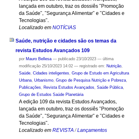
lançada em outubro, traz os dossiês "Promoção
da Saúde", "Segurança Alimentar" e "Cidades e
Tecnologias".
Localizado em
NOTÍCIAS
Saúde, nutrição e cidades são os temas da
revista Estudos Avançados 109
por
Mauro Bellesa
—
publicado
23/10/2023
—
última
modificação
25/10/2023 14:02
— registrado em:
Nutrição
,
Saúde
,
Cidades inteligentes
,
Grupo de Estudo em Agricultura
Urbana
,
Urbanismo
,
Grupo de Pesquisa Nutrição e Pobreza
,
Publicações
,
Revista Estudos Avançados
,
Saúde Pública
,
Grupo de Estudos Saúde Planetária
A edição 109 da revista Estudos Avançados,
lançada em outubro, traz os dossiês "Promoção
da Saúde", "Segurança Alimentar" e "Cidades e
Tecnologias".
Localizado em
REVISTA
/
Lançamentos