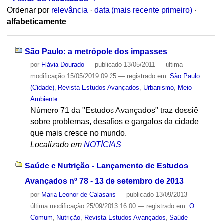
Ordenar por
relevância
·
data (mais recente primeiro)
·
alfabeticamente
São Paulo: a metrópole dos impasses
por
Flávia Dourado
—
publicado
13/05/2011
—
última
modificação
15/05/2019 09:25
— registrado em:
São Paulo
(Cidade)
,
Revista Estudos Avançados
,
Urbanismo
,
Meio
Ambiente
Número 71 da "Estudos Avançados" traz dossiê
sobre problemas, desafios e gargalos da cidade
que mais cresce no mundo.
Localizado em
NOTÍCIAS
Saúde e Nutrição - Lançamento de Estudos
Avançados nº 78 - 13 de setembro de 2013
por
Maria Leonor de Calasans
—
publicado
13/09/2013
—
última modificação
25/09/2013 16:00
— registrado em:
O
Comum
,
Nutrição
,
Revista Estudos Avançados
,
Saúde