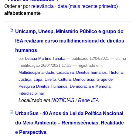
Ordenar por
relevância
·
data (mais recente primeiro)
·
alfabeticamente
Unicamp, Unesp, Ministério Público e grupo do
IEA realizam curso multidimensional de direitos
humanos
por
Letícia Martins Tanaka
—
publicado
12/04/2021
—
última
modificação
26/04/2021 17:33
— registrado em:
Multidisciplinaridade
,
Cidadania
,
Direitos humanos
,
História
,
Justiça
,
capa
,
Direito
,
Cultura
,
Democracia
,
Grupo de
Pesquisa Direitos Humanos, Democracia e Memória
,
Interdisciplinar
Localizado em
NOTÍCIAS
/
Rede IEA
UrbanSus - 40 Anos da Lei da Política Nacional
do Meio Ambiente – Reminiscências, Realidade
e Perspectiva