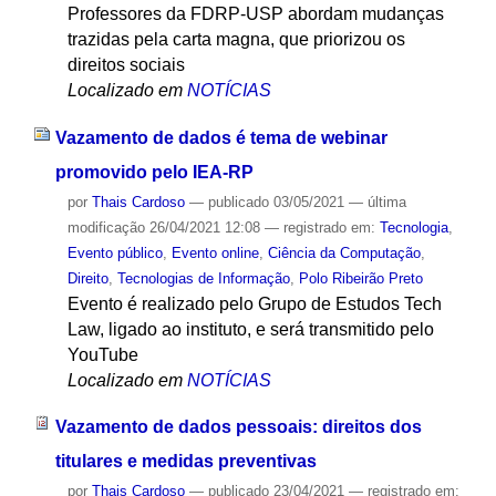
Professores da FDRP-USP abordam mudanças
trazidas pela carta magna, que priorizou os
direitos sociais
Localizado em
NOTÍCIAS
Vazamento de dados é tema de webinar
promovido pelo IEA-RP
por
Thais Cardoso
—
publicado
03/05/2021
—
última
modificação
26/04/2021 12:08
— registrado em:
Tecnologia
,
Evento público
,
Evento online
,
Ciência da Computação
,
Direito
,
Tecnologias de Informação
,
Polo Ribeirão Preto
Evento é realizado pelo Grupo de Estudos Tech
Law, ligado ao instituto, e será transmitido pelo
YouTube
Localizado em
NOTÍCIAS
Vazamento de dados pessoais: direitos dos
titulares e medidas preventivas
por
Thais Cardoso
—
publicado
23/04/2021
— registrado em: