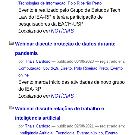
Tecnologias de Informação
,
Polo Ribeirão Preto
Evento é realizado pelo Grupo de Estudos Tech
Law do IEA-RP e terá a participação de
pesquisadores da EACH-USP
Localizado em
NOTÍCIAS
Webinar discute proteção de dados durante
pandemia
por
Thais Cardoso
—
publicado
03/08/2020
— registrado em:
Computação
,
Covid-19
,
Direito
,
Polo Ribeirão Preto
,
Evento
online
Evento marca início das atividades de novo grupo
do IEA-RP
Localizado em
NOTÍCIAS
Webinar discute relações de trabalho e
inteligência artificial
por
Thais Cardoso
—
publicado
02/08/2021
— registrado em:
Inteligência Artificial
,
Tecnologia
,
Evento público
,
Evento