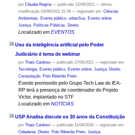
por
Cláudia Regina
—
publicado
12/08/2021
—
última
modificação
03/09/2021 15:39
— registrado em:
Ciências
Ambientais
,
Evento público
,
urbanSus
,
Evento online
,
Justiça
,
Políticas Públicas
,
Direito
Localizado em
EVENTOS
Uso da inteligência artificial pelo Poder
Judiciário é tema de webinar
por
Thais Cardoso
—
publicado
27/05/2021
— registrado em:
Tecnologia
,
Evento público
,
Evento online
,
Justiça
,
Direito
,
Computação
,
Polo Ribeirão Preto
Evento promovido pelo Grupo Tech Law do IEA-
RP terá a presença de coordenador do Projeto
Victor, implantado no STF
Localizado em
NOTÍCIAS
USP Analisa discute os 30 anos da Constituição
por
Thais Cardoso
—
publicado
11/04/2018
— registrado em:
Cidadania
,
Direito
,
Polo Ribeirão Preto
,
Justiça