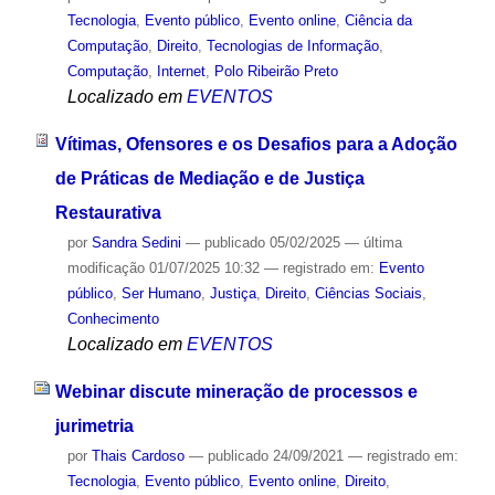
Tecnologia
,
Evento público
,
Evento online
,
Ciência da
Computação
,
Direito
,
Tecnologias de Informação
,
Computação
,
Internet
,
Polo Ribeirão Preto
Localizado em
EVENTOS
Vítimas, Ofensores e os Desafios para a Adoção
de Práticas de Mediação e de Justiça
Restaurativa
por
Sandra Sedini
—
publicado
05/02/2025
—
última
modificação
01/07/2025 10:32
— registrado em:
Evento
público
,
Ser Humano
,
Justiça
,
Direito
,
Ciências Sociais
,
Conhecimento
Localizado em
EVENTOS
Webinar discute mineração de processos e
jurimetria
por
Thais Cardoso
—
publicado
24/09/2021
— registrado em:
Tecnologia
,
Evento público
,
Evento online
,
Direito
,