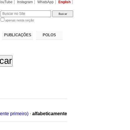
YouTube
Instagram
WhatsApp
English
apenas nesta seção
a…
PUBLICAÇÕES
POLOS
ente primeiro)
·
alfabeticamente