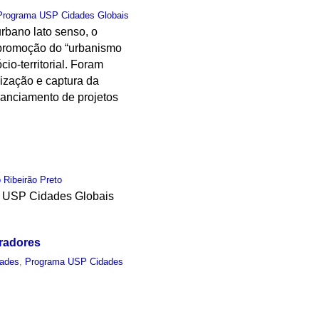
Programa USP Cidades Globais
rbano lato senso, o
a promoção do “urbanismo
io-territorial. Foram
ização e captura da
inanciamento de projetos
 Ribeirão Preto
a USP Cidades Globais
radores
dades
,
Programa USP Cidades