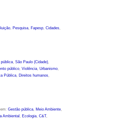
luição
,
Pesquisa
,
Fapesp
,
Cidades
,
 pública
,
São Paulo (Cidade)
,
nto público
,
Violência
,
Urbanismo
,
a Pública
,
Direitos humanos
,
o em:
Gestão pública
,
Meio Ambiente
,
ca Ambiental
,
Ecologia
,
C&T
,