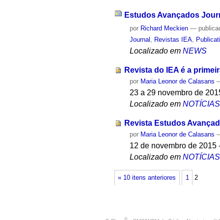
Estudos Avançados Journa
por
Richard Meckien
—
publica
Journal
,
Revistas IEA
,
Publicat
Localizado em
NEWS
Revista do IEA é a primei
por
Maria Leonor de Calasans
23 a 29 novembro de 2015
Localizado em
NOTÍCIA
Revista Estudos Avançado
por
Maria Leonor de Calasans
12 de novembro de 2015 
Localizado em
NOTÍCIA
« 10 itens anteriores
1
2
®