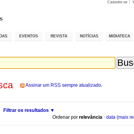
Cadastre-se
Busca
Busca
Avançad
OAS
EVENTOS
REVISTA
NOTÍCIAS
MIDIATECA
sca
Assinar um RSS sempre atualizado.
Filtrar os resultados
Ordenar por
relevância
·
data (mais re