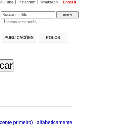
YouTube
Instagram
WhatsApp
English
apenas nesta seção
a…
PUBLICAÇÕES
POLOS
cente primeiro)
·
alfabeticamente