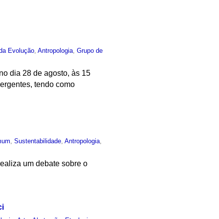
 da Evolução
,
Antropologia
,
Grupo de
o dia 28 de agosto, às 15
ergentes, tendo como
mum
,
Sustentabilidade
,
Antropologia
,
realiza um debate sobre o
i