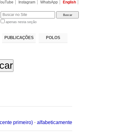
YouTube
Instagram
WhatsApp
English
apenas nesta seção
a…
PUBLICAÇÕES
POLOS
cente primeiro)
·
alfabeticamente