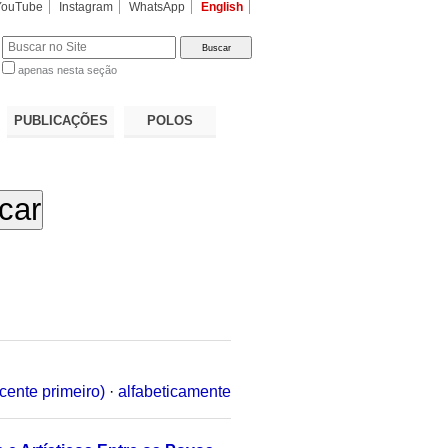
YouTube
Instagram
WhatsApp
English
apenas nesta seção
a…
PUBLICAÇÕES
POLOS
cente primeiro)
·
alfabeticamente