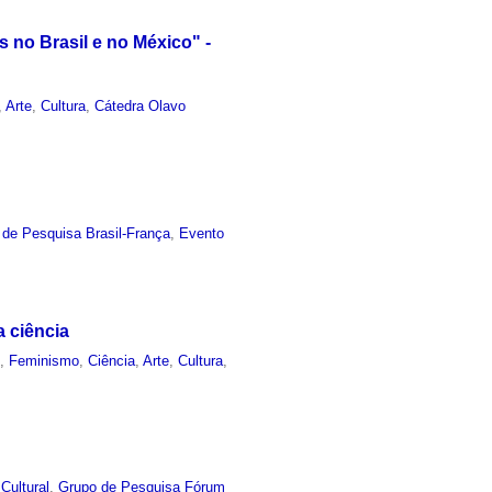
 no Brasil e no México" -
,
Arte
,
Cultura
,
Cátedra Olavo
 de Pesquisa Brasil-França
,
Evento
a ciência
o
,
Feminismo
,
Ciência
,
Arte
,
Cultura
,
 Cultural
,
Grupo de Pesquisa Fórum