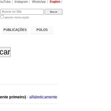
YouTube
Instagram
WhatsApp
English
apenas nesta seção
a…
PUBLICAÇÕES
POLOS
ente primeiro)
·
alfabeticamente