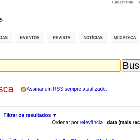
Cadastre-se
Busca
Busca
Avançad
OAS
EVENTOS
REVISTA
NOTÍCIAS
MIDIATECA
sca
Assinar um RSS sempre atualizado.
Filtrar os resultados
Ordenar por
relevância
·
data (mais rec