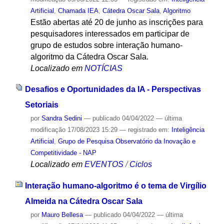
Artificial
,
Chamada IEA
,
Cátedra Oscar Sala
,
Algoritmo
Estão abertas até 20 de junho as inscrições para
pesquisadores interessados em participar de
grupo de estudos sobre interação humano-
algoritmo da Cátedra Oscar Sala.
Localizado em
NOTÍCIAS
Desafios e Oportunidades da IA - Perspectivas
Setoriais
por
Sandra Sedini
—
publicado
04/04/2022
—
última
modificação
17/08/2023 15:29
— registrado em:
Inteligência
Artificial
,
Grupo de Pesquisa Observatório da Inovação e
Competitividade - NAP
Localizado em
EVENTOS
/
Ciclos
Interação humano-algoritmo é o tema de Virgílio
Almeida na Cátedra Oscar Sala
por
Mauro Bellesa
—
publicado
04/04/2022
—
última