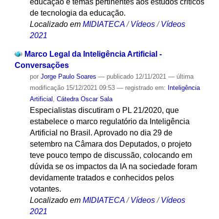
educação e temas pertinentes aos estudos críticos
de tecnologia da educação.
Localizado em
MIDIATECA
/
Vídeos
/
Vídeos
2021
Marco Legal da Inteligência Artificial -
Conversações
por
Jorge Paulo Soares
—
publicado
12/11/2021
—
última
modificação
15/12/2021 09:53
— registrado em:
Inteligência
Artificial
,
Cátedra Oscar Sala
Especialistas discutiram o PL 21/2020, que
estabelece o marco regulatório da Inteligência
Artificial no Brasil. Aprovado no dia 29 de
setembro na Câmara dos Deputados, o projeto
teve pouco tempo de discussão, colocando em
dúvida se os impactos da IA na sociedade foram
devidamente tratados e conhecidos pelos
votantes.
Localizado em
MIDIATECA
/
Vídeos
/
Vídeos
2021