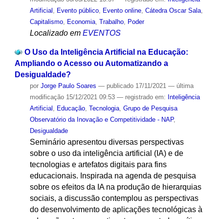
Artificial
,
Evento público
,
Evento online
,
Cátedra Oscar Sala
,
Capitalismo
,
Economia
,
Trabalho
,
Poder
Localizado em
EVENTOS
O Uso da Inteligência Artificial na Educação:
Ampliando o Acesso ou Automatizando a
Desigualdade?
por
Jorge Paulo Soares
—
publicado
17/11/2021
—
última
modificação
15/12/2021 09:53
— registrado em:
Inteligência
Artificial
,
Educação
,
Tecnologia
,
Grupo de Pesquisa
Observatório da Inovação e Competitividade - NAP
,
Desigualdade
Seminário apresentou diversas perspectivas
sobre o uso da inteligência artificial (IA) e de
tecnologias e artefatos digitais para fins
educacionais. Inspirada na agenda de pesquisa
sobre os efeitos da IA na produção de hierarquias
sociais, a discussão contemplou as perspectivas
do desenvolvimento de aplicações tecnológicas à