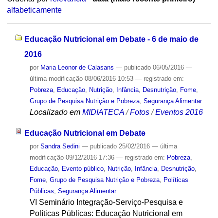
alfabeticamente
Educação Nutricional em Debate - 6 de maio de
2016
por
Maria Leonor de Calasans
—
publicado
06/05/2016
—
última modificação
08/06/2016 10:53
— registrado em:
Pobreza
,
Educação
,
Nutrição
,
Infância
,
Desnutrição
,
Fome
,
Grupo de Pesquisa Nutrição e Pobreza
,
Segurança Alimentar
Localizado em
MIDIATECA
/
Fotos
/
Eventos 2016
Educação Nutricional em Debate
por
Sandra Sedini
—
publicado
25/02/2016
—
última
modificação
09/12/2016 17:36
— registrado em:
Pobreza
,
Educação
,
Evento público
,
Nutrição
,
Infância
,
Desnutrição
,
Fome
,
Grupo de Pesquisa Nutrição e Pobreza
,
Políticas
Públicas
,
Segurança Alimentar
VI Seminário Integração-Serviço-Pesquisa e
Políticas Públicas: Educação Nutricional em