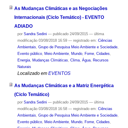
As Mudanças Climáticas e as Negociações
Internacionais (Ciclo Temático) - EVENTO
ADIADO
por
Sandra Sedini
—
publicado
24/09/2015
—
última
modificação
03/08/2018 16:59
— registrado em:
Ciências
Ambientais
,
Grupo de Pesquisa Meio Ambiente e Sociedade
,
Evento público
,
Meio Ambiente
,
Mundo
,
Fome
,
Cidades
,
Energia
,
Mudanças Climáticas
,
Clima
,
Água
,
Recursos
Naturais
Localizado em
EVENTOS
As Mudanças Climáticas e a Matriz Energética
(Ciclo Temático)
por
Sandra Sedini
—
publicado
24/09/2015
—
última
modificação
03/08/2018 16:58
— registrado em:
Ciências
Ambientais
,
Grupo de Pesquisa Meio Ambiente e Sociedade
,
Evento público
,
Meio Ambiente
,
Mundo
,
Fome
,
Cidades
,