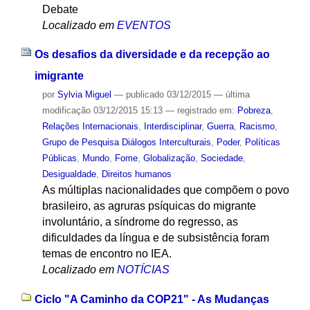
Debate
Localizado em
EVENTOS
Os desafios da diversidade e da recepção ao
imigrante
por
Sylvia Miguel
—
publicado
03/12/2015
—
última
modificação
03/12/2015 15:13
— registrado em:
Pobreza
,
Relações Internacionais
,
Interdisciplinar
,
Guerra
,
Racismo
,
Grupo de Pesquisa Diálogos Interculturais
,
Poder
,
Políticas
Públicas
,
Mundo
,
Fome
,
Globalização
,
Sociedade
,
Desigualdade
,
Direitos humanos
As múltiplas nacionalidades que compõem o povo
brasileiro, as agruras psíquicas do migrante
involuntário, a síndrome do regresso, as
dificuldades da língua e de subsistência foram
temas de encontro no IEA.
Localizado em
NOTÍCIAS
Ciclo "A Caminho da COP21" - As Mudanças