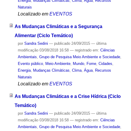
Energia
,
Mudanças Climáticas
,
Clima
,
Água
,
Recursos
Naturais
Localizado em
EVENTOS
As Mudanças Climáticas e a Segurança
Alimentar (Ciclo Temático)
por
Sandra Sedini
—
publicado
24/09/2015
—
última
modificação
03/08/2018 16:58
— registrado em:
Ciências
Ambientais
,
Grupo de Pesquisa Meio Ambiente e Sociedade
,
Evento público
,
Meio Ambiente
,
Mundo
,
Fome
,
Cidades
,
Energia
,
Mudanças Climáticas
,
Clima
,
Água
,
Recursos
Naturais
Localizado em
EVENTOS
As Mudanças Climáticas e a Crise Hídrica (Ciclo
Temático)
por
Sandra Sedini
—
publicado
24/09/2015
—
última
modificação
03/08/2018 16:58
— registrado em:
Ciências
Ambientais
,
Grupo de Pesquisa Meio Ambiente e Sociedade
,