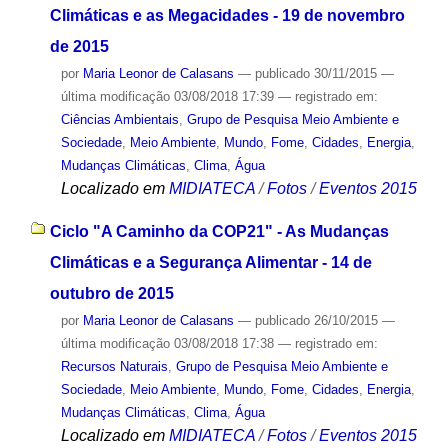
Climáticas e as Megacidades - 19 de novembro
de 2015
por
Maria Leonor de Calasans
—
publicado
30/11/2015
—
última modificação
03/08/2018 17:39
— registrado em:
Ciências Ambientais
,
Grupo de Pesquisa Meio Ambiente e
Sociedade
,
Meio Ambiente
,
Mundo
,
Fome
,
Cidades
,
Energia
,
Mudanças Climáticas
,
Clima
,
Água
Localizado em
MIDIATECA
/
Fotos
/
Eventos 2015
Ciclo "A Caminho da COP21" - As Mudanças
Climáticas e a Segurança Alimentar - 14 de
outubro de 2015
por
Maria Leonor de Calasans
—
publicado
26/10/2015
—
última modificação
03/08/2018 17:38
— registrado em:
Recursos Naturais
,
Grupo de Pesquisa Meio Ambiente e
Sociedade
,
Meio Ambiente
,
Mundo
,
Fome
,
Cidades
,
Energia
,
Mudanças Climáticas
,
Clima
,
Água
Localizado em
MIDIATECA
/
Fotos
/
Eventos 2015