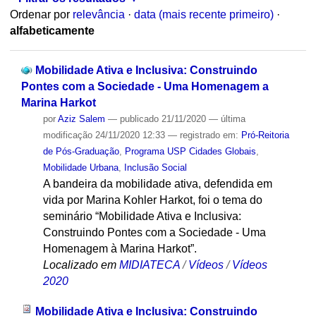
Ordenar por
relevância
·
data (mais recente primeiro)
·
alfabeticamente
Mobilidade Ativa e Inclusiva: Construindo
Pontes com a Sociedade - Uma Homenagem a
Marina Harkot
por
Aziz Salem
—
publicado
21/11/2020
—
última
modificação
24/11/2020 12:33
— registrado em:
Pró-Reitoria
de Pós-Graduação
,
Programa USP Cidades Globais
,
Mobilidade Urbana
,
Inclusão Social
A bandeira da mobilidade ativa, defendida em
vida por Marina Kohler Harkot, foi o tema do
seminário “Mobilidade Ativa e Inclusiva:
Construindo Pontes com a Sociedade - Uma
Homenagem à Marina Harkot”.
Localizado em
MIDIATECA
/
Vídeos
/
Vídeos
2020
Mobilidade Ativa e Inclusiva: Construindo