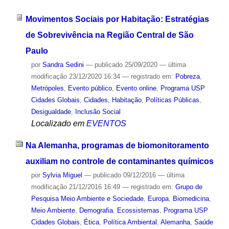
Movimentos Sociais por Habitação: Estratégias
de Sobrevivência na Região Central de São
Paulo
por
Sandra Sedini
—
publicado
25/09/2020
—
última
modificação
23/12/2020 16:34
— registrado em:
Pobreza
,
Metrópoles
,
Evento público
,
Evento online
,
Programa USP
Cidades Globais
,
Cidades
,
Habitação
,
Políticas Públicas
,
Desigualdade
,
Inclusão Social
Localizado em
EVENTOS
Na Alemanha, programas de biomonitoramento
auxiliam no controle de contaminantes químicos
por
Sylvia Miguel
—
publicado
09/12/2016
—
última
modificação
21/12/2016 16:49
— registrado em:
Grupo de
Pesquisa Meio Ambiente e Sociedade
,
Europa
,
Biomedicina
,
Meio Ambiente
,
Demografia
,
Ecossistemas
,
Programa USP
Cidades Globais
,
Ética
,
Política Ambiental
,
Alemanha
,
Saúde