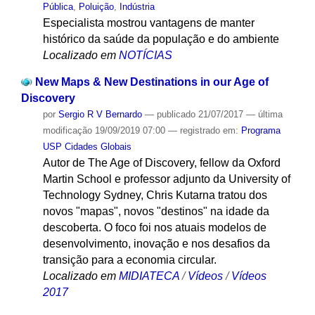
Pública
,
Poluição
,
Indústria
Especialista mostrou vantagens de manter
histórico da saúde da população e do ambiente
Localizado em
NOTÍCIAS
New Maps & New Destinations in our Age of
Discovery
por
Sergio R V Bernardo
—
publicado
21/07/2017
—
última
modificação
19/09/2019 07:00
— registrado em:
Programa
USP Cidades Globais
Autor de The Age of Discovery, fellow da Oxford
Martin School e professor adjunto da University of
Technology Sydney, Chris Kutarna tratou dos
novos "mapas", novos "destinos" na idade da
descoberta. O foco foi nos atuais modelos de
desenvolvimento, inovação e nos desafios da
transição para a economia circular.
Localizado em
MIDIATECA
/
Vídeos
/
Vídeos
2017