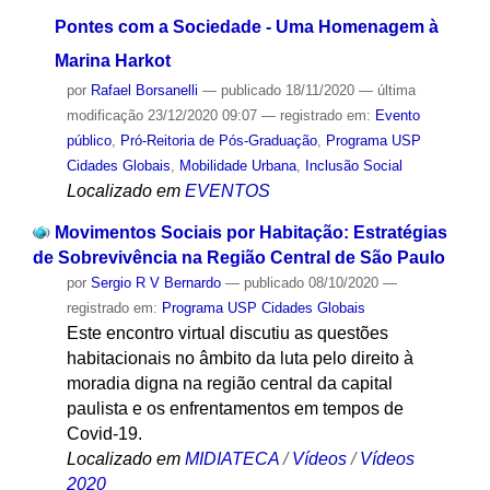
Pontes com a Sociedade - Uma Homenagem à
Marina Harkot
por
Rafael Borsanelli
—
publicado
18/11/2020
—
última
modificação
23/12/2020 09:07
— registrado em:
Evento
público
,
Pró-Reitoria de Pós-Graduação
,
Programa USP
Cidades Globais
,
Mobilidade Urbana
,
Inclusão Social
Localizado em
EVENTOS
Movimentos Sociais por Habitação: Estratégias
de Sobrevivência na Região Central de São Paulo
por
Sergio R V Bernardo
—
publicado
08/10/2020
—
registrado em:
Programa USP Cidades Globais
Este encontro virtual discutiu as questões
habitacionais no âmbito da luta pelo direito à
moradia digna na região central da capital
paulista e os enfrentamentos em tempos de
Covid-19.
Localizado em
MIDIATECA
/
Vídeos
/
Vídeos
2020