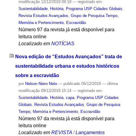
modificação
12/12/2019 09:18
— registrado em:
Sustentabilidade
,
História
,
Programa USP Cidades Globais
,
Revista Estudos Avançados
,
Grupo de Pesquisa Tempo,
Memória e Pertencimento
,
Escravidão
Número 97 da revista já está disponível para
leitura online
Localizado em
NOTÍCIAS
Nova edição de “Estudos Avançados” trata de
sustentabilidade urbana e estudos históricos
sobre a escravidão
por
Nelson Niero Neto
—
publicado
05/12/2019
—
última
modificação
09/12/2019 15:14
— registrado em:
Sustentabilidade
,
História
,
capa
,
Programa USP Cidades
Globais
,
Revista Estudos Avançados
,
Grupo de Pesquisa
Tempo, Memória e Pertencimento
,
Escravidão
Número 97 da revista já está disponível para
leitura online
Localizado em
REVISTA
/
Lançamentos