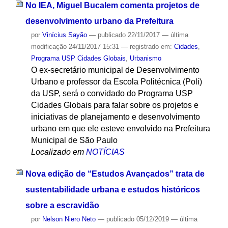
No IEA, Miguel Bucalem comenta projetos de
desenvolvimento urbano da Prefeitura
por
Vinícius Sayão
—
publicado
22/11/2017
—
última
modificação
24/11/2017 15:31
— registrado em:
Cidades
,
Programa USP Cidades Globais
,
Urbanismo
O ex-secretário municipal de Desenvolvimento
Urbano e professor da Escola Politécnica (Poli)
da USP, será o convidado do Programa USP
Cidades Globais para falar sobre os projetos e
iniciativas de planejamento e desenvolvimento
urbano em que ele esteve envolvido na Prefeitura
Municipal de São Paulo
Localizado em
NOTÍCIAS
Nova edição de “Estudos Avançados” trata de
sustentabilidade urbana e estudos históricos
sobre a escravidão
por
Nelson Niero Neto
—
publicado
05/12/2019
—
última