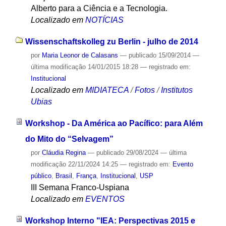
Alberto para a Ciência e a Tecnologia.
Localizado em
NOTÍCIAS
Wissenschaftskolleg zu Berlin - julho de 2014
por
Maria Leonor de Calasans
—
publicado
15/09/2014
—
última modificação
14/01/2015 18:28
— registrado em:
Institucional
Localizado em
MIDIATECA
/
Fotos
/
Institutos
Ubias
Workshop - Da América ao Pacífico: para Além
do Mito do “Selvagem”
por
Cláudia Regina
—
publicado
29/08/2024
—
última
modificação
22/11/2024 14:25
— registrado em:
Evento
público
,
Brasil
,
França
,
Institucional
,
USP
III Semana Franco-Uspiana
Localizado em
EVENTOS
Workshop Interno "IEA: Perspectivas 2015 e