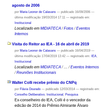
agosto de 2006
por
Maria Leonor de Calasans
—
publicado
16/09/2006
—
última modificação
19/03/2014 17:11
— registrado em:
Institucional
Localizado em
MIDIATECA
/
Fotos
/
Eventos
Internos
Visita do Reitor ao IEA - 16 de abril de 2019
por
Maria Leonor de Calasans
—
publicado
16/04/2019
—
última modificação
17/04/2019 13:42
— registrado em:
IEA
,
Institucional
Localizado em
MIDIATECA
/
…
/
Eventos Internos
/
Reuniões Institucionais
Walter Colli recebe prêmio do CNPq
por
Flávia Dourado
—
publicado
12/03/2014
— registrado em:
Conselho Deliberativo
,
Institucional
,
Pesquisa
Ex-conselheiro do IEA, Colli é o vencedor da
edição de 2014 do Prêmio Almirante Álvaro