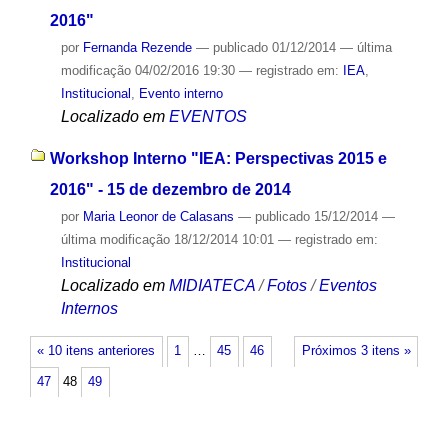
2016"
por
Fernanda Rezende
—
publicado
01/12/2014
—
última
modificação
04/02/2016 19:30
— registrado em:
IEA
,
Institucional
,
Evento interno
Localizado em
EVENTOS
Workshop Interno "IEA: Perspectivas 2015 e
2016" - 15 de dezembro de 2014
por
Maria Leonor de Calasans
—
publicado
15/12/2014
—
última modificação
18/12/2014 10:01
— registrado em:
Institucional
Localizado em
MIDIATECA
/
Fotos
/
Eventos
Internos
« 10 itens anteriores
1
…
45
46
Próximos 3 itens »
47
48
49