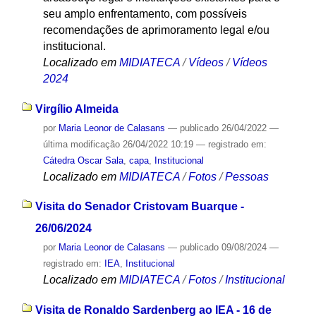
seu amplo enfrentamento, com possíveis
recomendações de aprimoramento legal e/ou
institucional.
Localizado em
MIDIATECA
/
Vídeos
/
Vídeos
2024
Virgílio Almeida
por
Maria Leonor de Calasans
—
publicado
26/04/2022
—
última modificação
26/04/2022 10:19
— registrado em:
Cátedra Oscar Sala
,
capa
,
Institucional
Localizado em
MIDIATECA
/
Fotos
/
Pessoas
Visita do Senador Cristovam Buarque -
26/06/2024
por
Maria Leonor de Calasans
—
publicado
09/08/2024
—
registrado em:
IEA
,
Institucional
Localizado em
MIDIATECA
/
Fotos
/
Institucional
Visita de Ronaldo Sardenberg ao IEA - 16 de