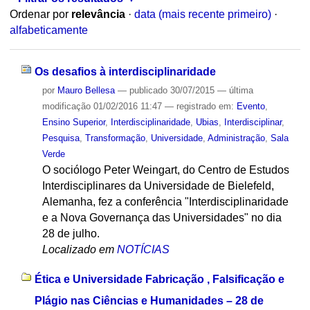
Ordenar por
relevância
·
data (mais recente primeiro)
·
alfabeticamente
Os desafios à interdisciplinaridade
por
Mauro Bellesa
—
publicado
30/07/2015
—
última
modificação
01/02/2016 11:47
— registrado em:
Evento
,
Ensino Superior
,
Interdisciplinaridade
,
Ubias
,
Interdisciplinar
,
Pesquisa
,
Transformação
,
Universidade
,
Administração
,
Sala
Verde
O sociólogo Peter Weingart, do Centro de Estudos
Interdisciplinares da Universidade de Bielefeld,
Alemanha, fez a conferência "Interdisciplinaridade
e a Nova Governança das Universidades" no dia
28 de julho.
Localizado em
NOTÍCIAS
Ética e Universidade Fabricação , Falsificação e
Plágio nas Ciências e Humanidades – 28 de