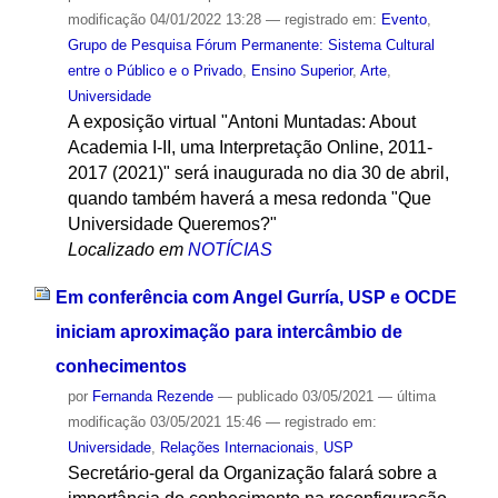
modificação
04/01/2022 13:28
— registrado em:
Evento
,
Grupo de Pesquisa Fórum Permanente: Sistema Cultural
entre o Público e o Privado
,
Ensino Superior
,
Arte
,
Universidade
A exposição virtual "Antoni Muntadas: About
Academia I-II, uma Interpretação Online, 2011-
2017 (2021)" será inaugurada no dia 30 de abril,
quando também haverá a mesa redonda "Que
Universidade Queremos?"
Localizado em
NOTÍCIAS
Em conferência com Angel Gurría, USP e OCDE
iniciam aproximação para intercâmbio de
conhecimentos
por
Fernanda Rezende
—
publicado
03/05/2021
—
última
modificação
03/05/2021 15:46
— registrado em:
Universidade
,
Relações Internacionais
,
USP
Secretário-geral da Organização falará sobre a