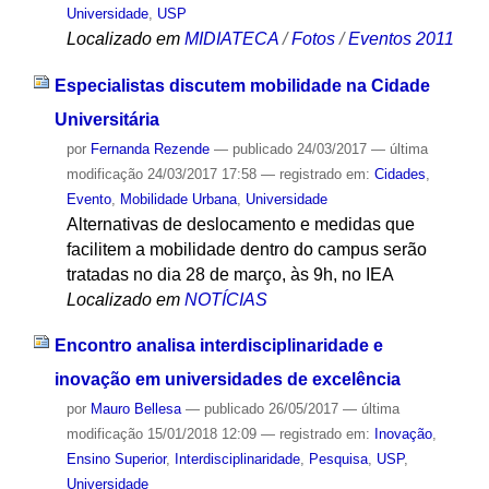
Universidade
,
USP
Localizado em
MIDIATECA
/
Fotos
/
Eventos 2011
Especialistas discutem mobilidade na Cidade
Universitária
por
Fernanda Rezende
—
publicado
24/03/2017
—
última
modificação
24/03/2017 17:58
— registrado em:
Cidades
,
Evento
,
Mobilidade Urbana
,
Universidade
Alternativas de deslocamento e medidas que
facilitem a mobilidade dentro do campus serão
tratadas no dia 28 de março, às 9h, no IEA
Localizado em
NOTÍCIAS
Encontro analisa interdisciplinaridade e
inovação em universidades de excelência
por
Mauro Bellesa
—
publicado
26/05/2017
—
última
modificação
15/01/2018 12:09
— registrado em:
Inovação
,
Ensino Superior
,
Interdisciplinaridade
,
Pesquisa
,
USP
,
Universidade