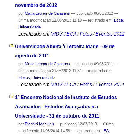
novembro de 2012
por
Maria Leonor de Calasans
—
publicado
06/06/2012
—
última modificação
21/08/2013 11:10
— registrado em:
Ética
,
Universidade
Localizado em
MIDIATECA
/
Fotos
/
Eventos 2012
Universidade Aberta à Terceira Idade - 09 de
agosto de 2011
por
Maria Leonor de Calasans
—
publicado
09/08/2011
—
última modificação
21/08/2013 11:34
— registrado em:
Idosos
,
Universidade
Localizado em
MIDIATECA
/
Fotos
/
Eventos 2011
1º Encontro Nacional de Instituto de Estudos
Avançados - Estudos Avançados e a
Universidade - 31 de outubro de 2011
por
Richard Meckien
—
publicado
12/07/2013
—
última
modificação
11/03/2014 14:58
— registrado em:
IEA
,