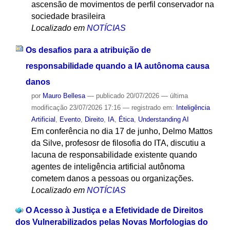
ascensão de movimentos de perfil conservador na
sociedade brasileira
Localizado em
NOTÍCIAS
Os desafios para a atribuição de
responsabilidade quando a IA autônoma causa
danos
por
Mauro Bellesa
—
publicado
20/07/2026
—
última
modificação
23/07/2026 17:16
— registrado em:
Inteligência
Artificial
,
Evento
,
Direito
,
IA
,
Ética
,
Understanding AI
Em conferência no dia 17 de junho, Delmo Mattos
da Silve, profesosr de filosofia do ITA, discutiu a
lacuna de responsabilidade existente quando
agentes de inteligência artificial autônoma
cometem danos a pessoas ou organizações.
Localizado em
NOTÍCIAS
O Acesso à Justiça e a Efetividade de Direitos
dos Vulnerabilizados pelas Novas Morfologias do