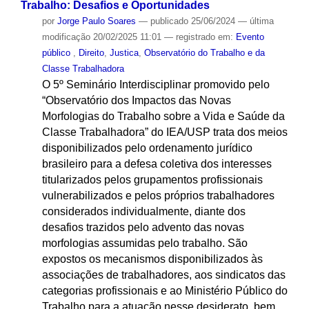
Trabalho: Desafios e Oportunidades
por
Jorge Paulo Soares
—
publicado
25/06/2024
—
última
modificação
20/02/2025 11:01
— registrado em:
Evento
público
,
Direito
,
Justica
,
Observatório do Trabalho e da
Classe Trabalhadora
O 5º Seminário Interdisciplinar promovido pelo
“Observatório dos Impactos das Novas
Morfologias do Trabalho sobre a Vida e Saúde da
Classe Trabalhadora” do IEA/USP trata dos meios
disponibilizados pelo ordenamento jurídico
brasileiro para a defesa coletiva dos interesses
titularizados pelos grupamentos profissionais
vulnerabilizados e pelos próprios trabalhadores
considerados individualmente, diante dos
desafios trazidos pelo advento das novas
morfologias assumidas pelo trabalho. São
expostos os mecanismos disponibilizados às
associações de trabalhadores, aos sindicatos das
categorias profissionais e ao Ministério Público do
Trabalho para a atuação nesse desiderato, bem