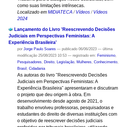
como suas limitações intrínsecas.
Localizado em
MIDIATECA
/
Vídeos
/
Vídeos
2024
Lançamento do Livro 'Reescrevendo Decisões
Judiciais em Perspectivas Feministas: A
Experiência Brasileira'
por
Jorge Paulo Soares
—
publicado
06/06/2023
—
última
modificação
25/08/2023 10:53
— registrado em:
Feminismo
,
Pesquisadores
,
Direito
,
Legislação
,
Mulheres
,
Conhecimento
,
Brasil
,
Cidadania
As autoras do livro "Reescrevendo Decisões
Judiciais em Perspectivas Feministas: A
Experiência Brasileira" apresentaram e discutiram
o projeto que deu origem à obra. Em
desenvolvimento desde agosto de 2021, o
trabalho envolveu professoras, pesquisadoras e
estudantes do direito de diversas instituições com
o objetivo de reescrever decisões judiciais