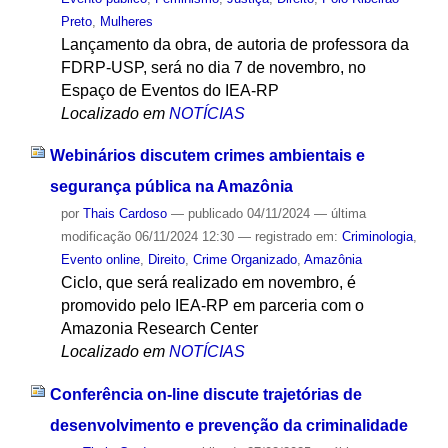
Preto
,
Mulheres
Lançamento da obra, de autoria de professora da
FDRP-USP, será no dia 7 de novembro, no
Espaço de Eventos do IEA-RP
Localizado em
NOTÍCIAS
Webinários discutem crimes ambientais e
segurança pública na Amazônia
por
Thais Cardoso
—
publicado
04/11/2024
—
última
modificação
06/11/2024 12:30
— registrado em:
Criminologia
,
Evento online
,
Direito
,
Crime Organizado
,
Amazônia
Ciclo, que será realizado em novembro, é
promovido pelo IEA-RP em parceria com o
Amazonia Research Center
Localizado em
NOTÍCIAS
Conferência on-line discute trajetórias de
desenvolvimento e prevenção da criminalidade