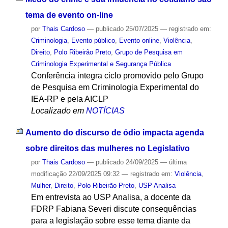
tema de evento on-line
por
Thais Cardoso
—
publicado
25/07/2025
— registrado em:
Criminologia
,
Evento público
,
Evento online
,
Violência
,
Direito
,
Polo Ribeirão Preto
,
Grupo de Pesquisa em
Criminologia Experimental e Segurança Pública
Conferência integra ciclo promovido pelo Grupo
de Pesquisa em Criminologia Experimental do
IEA-RP e pela AICLP
Localizado em
NOTÍCIAS
Aumento do discurso de ódio impacta agenda
sobre direitos das mulheres no Legislativo
por
Thais Cardoso
—
publicado
24/09/2025
—
última
modificação
22/09/2025 09:32
— registrado em:
Violência
,
Mulher
,
Direito
,
Polo Ribeirão Preto
,
USP Analisa
Em entrevista ao USP Analisa, a docente da
FDRP Fabiana Severi discute consequências
para a legislação sobre esse tema diante da