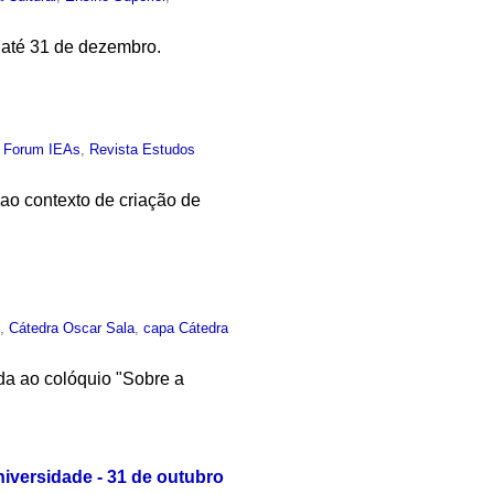
 até 31 de dezembro.
,
Forum IEAs
,
Revista Estudos
o contexto de criação de
o
,
Cátedra Oscar Sala
,
capa Cátedra
ada ao colóquio "Sobre a
iversidade - 31 de outubro