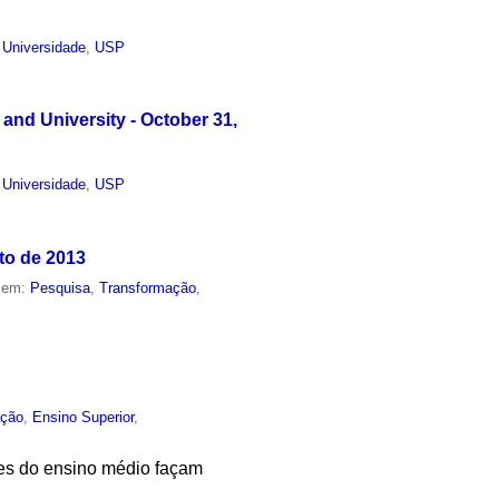
,
Universidade
,
USP
 and University - October 31,
,
Universidade
,
USP
to de 2013
o em:
Pesquisa
,
Transformação
,
ção
,
Ensino Superior
,
tes do ensino médio façam