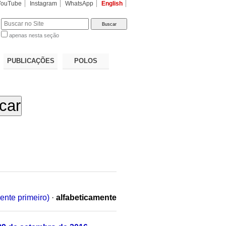
YouTube
Instagram
WhatsApp
English
apenas nesta seção
a…
PUBLICAÇÕES
POLOS
ente primeiro)
·
alfabeticamente