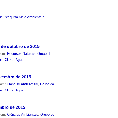
de Pesquisa Meio Ambiente e
 de outubro de 2015
o em:
Recursos Naturais
,
Grupo de
as
,
Clima
,
Água
ovembro de 2015
o em:
Ciências Ambientais
,
Grupo de
as
,
Clima
,
Água
embro de 2015
o em:
Ciências Ambientais
,
Grupo de