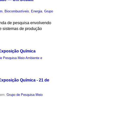
um
,
Biocombustíveis
,
Energia
,
Grupo
enda de pesquisa envolvendo
 e sistemas de produção
Exposição Química
de Pesquisa Meio Ambiente e
xposição Química - 21 de
o em:
Grupo de Pesquisa Meio