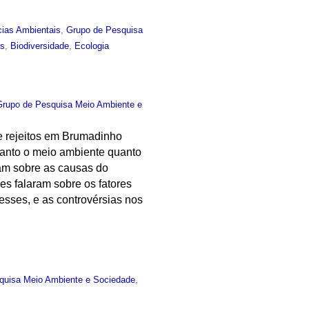
cias Ambientais
,
Grupo de Pesquisa
is
,
Biodiversidade
,
Ecologia
Grupo de Pesquisa Meio Ambiente e
e rejeitos em Brumadinho
tanto o meio ambiente quanto
ram sobre as causas do
es falaram sobre os fatores
resses, e as controvérsias nos
quisa Meio Ambiente e Sociedade
,