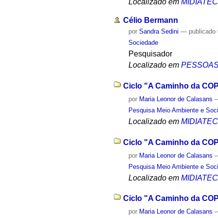
Localizado em
MIDIATE
Célio Bermann
por
Sandra Sedini
—
publicado
Sociedade
Pesquisador
Localizado em
PESSOA
Ciclo "A Caminho da COP2
por
Maria Leonor de Calasans
Pesquisa Meio Ambiente e Soc
Localizado em
MIDIATE
Ciclo "A Caminho da COP
por
Maria Leonor de Calasans
Pesquisa Meio Ambiente e Soc
Localizado em
MIDIATE
Ciclo "A Caminho da COP2
por
Maria Leonor de Calasans