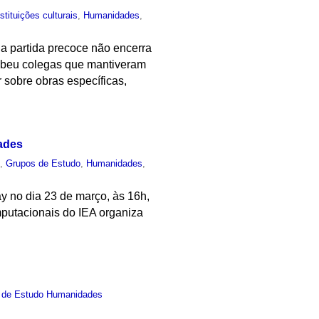
nstituições culturais
,
Humanidades
,
a partida precoce não encerra
cebeu colegas que mantiveram
 sobre obras específicas,
ades
o
,
Grupos de Estudo
,
Humanidades
,
y no dia 23 de março, às 16h,
putacionais do IEA organiza
 de Estudo Humanidades