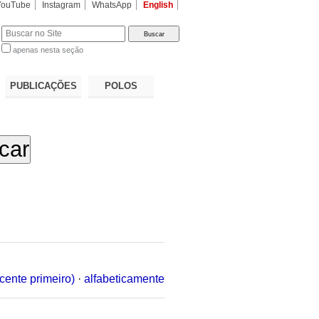
YouTube
Instagram
WhatsApp
English
apenas nesta seção
a…
PUBLICAÇÕES
POLOS
cente primeiro)
·
alfabeticamente