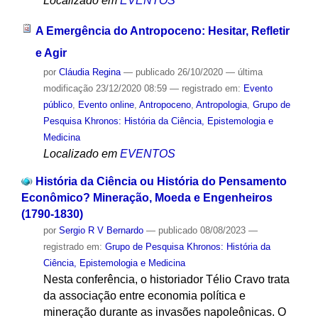
Localizado em
EVENTOS
A Emergência do Antropoceno: Hesitar, Refletir
e Agir
por
Cláudia Regina
—
publicado
26/10/2020
—
última
modificação
23/12/2020 08:59
— registrado em:
Evento
público
,
Evento online
,
Antropoceno
,
Antropologia
,
Grupo de
Pesquisa Khronos: História da Ciência, Epistemologia e
Medicina
Localizado em
EVENTOS
História da Ciência ou História do Pensamento
Econômico? Mineração, Moeda e Engenheiros
(1790-1830)
por
Sergio R V Bernardo
—
publicado
08/08/2023
—
registrado em:
Grupo de Pesquisa Khronos: História da
Ciência, Epistemologia e Medicina
Nesta conferência, o historiador Télio Cravo trata
da associação entre economia política e
mineração durante as invasões napoleônicas. O