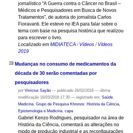
jornalístico “A Guerra contra o Câncer no Brasil –
Médicos e Pesquisadores em Busca de Novos
Tratamentos”, de autoria do jornalista Carlos
Fioravanti. Ele esteve no IEA para falar sobre o
tema com base na pesquisa histórica que realizou
para escrever o livro.
Localizado em
MIDIATECA
/
Vídeos
/
Vídeos
2019
Mudanças no consumo de medicamentos da
década de 30 serão comentadas por
pesquisadores
por
Vinícius Sayão
—
publicado
26/02/2018
—
última
modificação
16/03/2018 17:30
— registrado em:
Saúde
,
Medicina
,
Grupo de Pesquisa Khronos: História da Ciência,
Epistemologia e Medicina
,
capa
Gabriel Kenzo Rodrigues, pesquisador na área de
História da Ciência, comentará as alterações no
modo de produção industrial e as reconfigurações