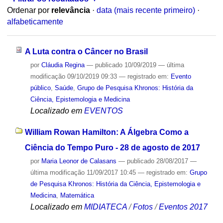
Ordenar por
relevância
·
data (mais recente primeiro)
·
alfabeticamente
A Luta contra o Câncer no Brasil
por
Cláudia Regina
—
publicado
10/09/2019
—
última
modificação
09/10/2019 09:33
— registrado em:
Evento
público
,
Saúde
,
Grupo de Pesquisa Khronos: História da
Ciência, Epistemologia e Medicina
Localizado em
EVENTOS
William Rowan Hamilton: A Álgebra Como a
Ciência do Tempo Puro - 28 de agosto de 2017
por
Maria Leonor de Calasans
—
publicado
28/08/2017
—
última modificação
11/09/2017 10:45
— registrado em:
Grupo
de Pesquisa Khronos: História da Ciência, Epistemologia e
Medicina
,
Matemática
Localizado em
MIDIATECA
/
Fotos
/
Eventos 2017