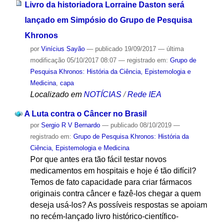
Livro da historiadora Lorraine Daston será
lançado em Simpósio do Grupo de Pesquisa
Khronos
por
Vinícius Sayão
—
publicado
19/09/2017
—
última
modificação
05/10/2017 08:07
— registrado em:
Grupo de
Pesquisa Khronos: História da Ciência, Epistemologia e
Medicina
,
capa
Localizado em
NOTÍCIAS
/
Rede IEA
A Luta contra o Câncer no Brasil
por
Sergio R V Bernardo
—
publicado
08/10/2019
—
registrado em:
Grupo de Pesquisa Khronos: História da
Ciência, Epistemologia e Medicina
Por que antes era tão fácil testar novos
medicamentos em hospitais e hoje é tão difícil?
Temos de fato capacidade para criar fármacos
originais contra câncer e fazê-los chegar a quem
deseja usá-los? As possíveis respostas se apoiam
no recém-lançado livro histórico-científico-