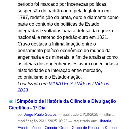
período foi marcado por incertezas políticas,
suspensão do padrão-ouro pela Inglaterra em
1797, redefinição da prata, ouro e diamante como
parte do conjunto de políticas de Estado,
integradas e voltadas para a defesa da riqueza
nacional, e retorno do padrão-ouro em 1821.
Cravo destaca a íntima ligação entre o
pensamento político-econômico do mundo da
engenharia e os minerais, a fim de analisar como
as ideias dos engenheiros estavam conectadas à
historicidade da interação entre mercado,
colonialismo e o Estado-nação.
Localizado em
MIDIATECA
/
Vídeos
/
Vídeos
2023
I Simpósio de História da Ciência e Divulgação
Científica - 1º Dia
por
Jorge Paulo Soares
—
publicado
14/10/2025
—
última
modificação
26/11/2025 16:23
— registrado em:
Historia
,
Evento público
,
Ciencia
,
Grupo
,
Grupo de Pesquisa Khronos: