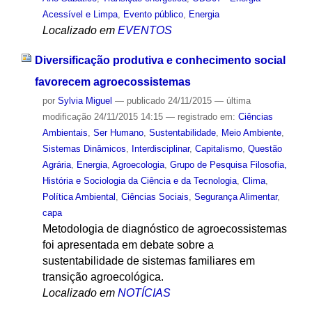
Acessível e Limpa
,
Evento público
,
Energia
Localizado em
EVENTOS
Diversificação produtiva e conhecimento social
favorecem agroecossistemas
por
Sylvia Miguel
—
publicado
24/11/2015
—
última
modificação
24/11/2015 14:15
— registrado em:
Ciências
Ambientais
,
Ser Humano
,
Sustentabilidade
,
Meio Ambiente
,
Sistemas Dinâmicos
,
Interdisciplinar
,
Capitalismo
,
Questão
Agrária
,
Energia
,
Agroecologia
,
Grupo de Pesquisa Filosofia,
História e Sociologia da Ciência e da Tecnologia
,
Clima
,
Política Ambiental
,
Ciências Sociais
,
Segurança Alimentar
,
capa
Metodologia de diagnóstico de agroecossistemas
foi apresentada em debate sobre a
sustentabilidade de sistemas familiares em
transição agroecológica.
Localizado em
NOTÍCIAS