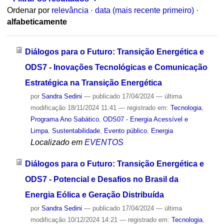
Ordenar por
relevância
·
data (mais recente primeiro)
·
alfabeticamente
Diálogos para o Futuro: Transição Energética e
ODS7 - Inovações Tecnológicas e Comunicação
Estratégica na Transição Energética
por
Sandra Sedini
—
publicado
17/04/2024
—
última
modificação
18/11/2024 11:41
— registrado em:
Tecnologia
,
Programa Ano Sabático
,
ODS07 - Energia Acessível e
Limpa
,
Sustentabilidade
,
Evento público
,
Energia
Localizado em
EVENTOS
Diálogos para o Futuro: Transição Energética e
ODS7 - Potencial e Desafios no Brasil da
Energia Eólica e Geração Distribuída
por
Sandra Sedini
—
publicado
17/04/2024
—
última
modificação
10/12/2024 14:21
— registrado em:
Tecnologia
,