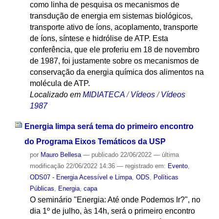
como linha de pesquisa os mecanismos de
transdução de energia em sistemas biológicos,
transporte ativo de íons, acoplamento, transporte
de íons, síntese e hidrólise de ATP. Esta
conferência, que ele proferiu em 18 de novembro
de 1987, foi justamente sobre os mecanismos de
conservação da energia química dos alimentos na
molécula de ATP.
Localizado em
MIDIATECA
/
Vídeos
/
Vídeos
1987
Energia limpa será tema do primeiro encontro
do Programa Eixos Temáticos da USP
por
Mauro Bellesa
—
publicado
22/06/2022
—
última
modificação
22/06/2022 14:36
— registrado em:
Evento
,
ODS07 - Energia Acessível e Limpa
,
ODS
,
Políticas
Públicas
,
Energia
,
capa
O seminário "Energia: Até onde Podemos Ir?", no
dia 1º de julho, às 14h, será o primeiro encontro