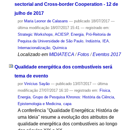
sectorial and Cross-border Cooperation - 12 de
julho de 2017
por
Maria Leonor de Calasans
—
publicado
18/07/2017
—
última modificação
18/07/2017 15:41
— registrado em:
Strategic Workshops
,
ACIESP
,
Energia
,
Pró-Reitoria de
Pequisa da Universidade de São Paulo
,
Indústria
,
IEA
,
Internacionalização
,
Química
Localizado em
MIDIATECA
/
Fotos
/
Eventos 2017
Qualidade energética dos combustíveis será
tema de evento
por
Vinícius Sayão
—
publicado
13/07/2017
—
última
modificação
27/07/2017 16:10
— registrado em:
Física
,
Energia
,
Grupo de Pesquisa Khronos: História da Ciência,
Epistemologia e Medicina
,
capa
A conferência "Qualidade Energética: História de
uma Ideia" resume a evolução dos atributos de
qualidade energética dos combustíveis ao longo