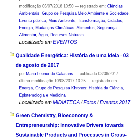
modificação
06/07/2018 10:50
— registrado em:
Ciências
Ambientais
,
Grupo de Pesquisa Meio Ambiente e Sociedade
,
Evento público
,
Meio Ambiente
,
Transformação
,
Cidades
,
Energia
,
Mudanças Climáticas
,
Alimentos
,
Segurança
Alimentar
,
Água
,
Recursos Naturais
Localizado em
EVENTOS
Qualidade Energética: História de uma Ideia - 03
de agosto de 2017
por
Maria Leonor de Calasans
—
publicado
03/08/2017
—
última modificação
10/08/2017 10:25
— registrado em:
Energia
,
Grupo de Pesquisa Khronos: História da Ciência,
Epistemologia e Medicina
Localizado em
MIDIATECA
/
Fotos
/
Eventos 2017
Green Chemistry, Bioeconomy &
Entrepreneurship: Innovative Drivers towards
Sustainable Products and Processes in Cross-