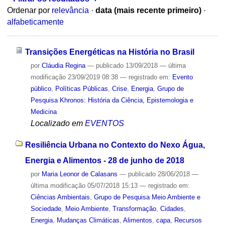
Ordenar por
relevância
·
data (mais recente primeiro)
·
alfabeticamente
Transições Energéticas na História no Brasil
por
Cláudia Regina
—
publicado
13/09/2018
—
última
modificação
23/09/2019 08:38
— registrado em:
Evento
público
,
Políticas Públicas
,
Crise
,
Energia
,
Grupo de
Pesquisa Khronos: História da Ciência, Epistemologia e
Medicina
Localizado em
EVENTOS
Resiliência Urbana no Contexto do Nexo Água,
Energia e Alimentos - 28 de junho de 2018
por
Maria Leonor de Calasans
—
publicado
28/06/2018
—
última modificação
05/07/2018 15:13
— registrado em:
Ciências Ambientais
,
Grupo de Pesquisa Meio Ambiente e
Sociedade
,
Meio Ambiente
,
Transformação
,
Cidades
,
Energia
,
Mudanças Climáticas
,
Alimentos
,
capa
,
Recursos