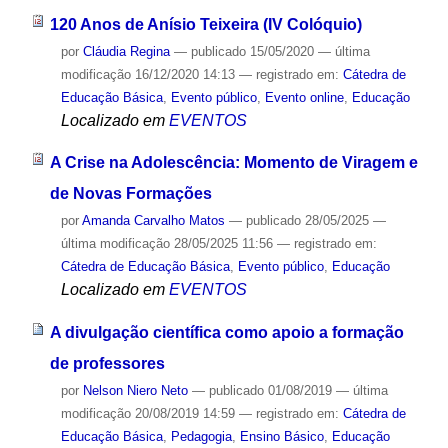
120 Anos de Anísio Teixeira (IV Colóquio)
por
Cláudia Regina
—
publicado
15/05/2020
—
última
modificação
16/12/2020 14:13
— registrado em:
Cátedra de
Educação Básica
,
Evento público
,
Evento online
,
Educação
Localizado em
EVENTOS
A Crise na Adolescência: Momento de Viragem e
de Novas Formações
por
Amanda Carvalho Matos
—
publicado
28/05/2025
—
última modificação
28/05/2025 11:56
— registrado em:
Cátedra de Educação Básica
,
Evento público
,
Educação
Localizado em
EVENTOS
A divulgação científica como apoio a formação
de professores
por
Nelson Niero Neto
—
publicado
01/08/2019
—
última
modificação
20/08/2019 14:59
— registrado em:
Cátedra de
Educação Básica
,
Pedagogia
,
Ensino Básico
,
Educação