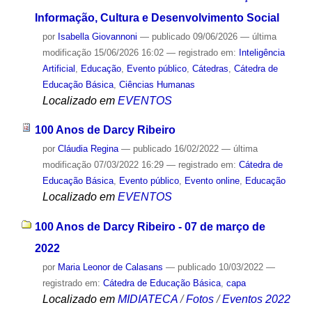
Informação, Cultura e Desenvolvimento Social
por
Isabella Giovannoni
—
publicado
09/06/2026
—
última
modificação
15/06/2026 16:02
— registrado em:
Inteligência
Artificial
,
Educação
,
Evento público
,
Cátedras
,
Cátedra de
Educação Básica
,
Ciências Humanas
Localizado em
EVENTOS
100 Anos de Darcy Ribeiro
por
Cláudia Regina
—
publicado
16/02/2022
—
última
modificação
07/03/2022 16:29
— registrado em:
Cátedra de
Educação Básica
,
Evento público
,
Evento online
,
Educação
Localizado em
EVENTOS
100 Anos de Darcy Ribeiro - 07 de março de
2022
por
Maria Leonor de Calasans
—
publicado
10/03/2022
—
registrado em:
Cátedra de Educação Básica
,
capa
Localizado em
MIDIATECA
/
Fotos
/
Eventos 2022