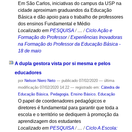
Em São Carlos, iniciativas do campus da USP na
cidade aproximam graduandos da Educação
Básica e dão apoio para o trabalho de professores
dos ensinos Fundamental e Médio
Localizado em
PESQUISA
/
…
/
Ciclo Ação e
Formação do Professor
/
Experiências Inovadoras
na Formação do Professor da Educação Básica -
18 de maio
A dupla gestora vista por si mesma e pelos
educadores
por
Nelson Niero Neto
—
publicado
07/02/2020
—
última
modificação
07/02/2020 14:22
— registrado em:
Cátedra de
Educação Básica
,
Pedagogia
,
Ensino Básico
,
Educação
O papel de coordenadores pedagógicos e
diretores é fundamental para garantir que toda a
escola e o território se dediquem à promoção da
aprendizagem dos estudantes
Localizado em
PESQUISA
/
…
/
Ciclo A Escola: