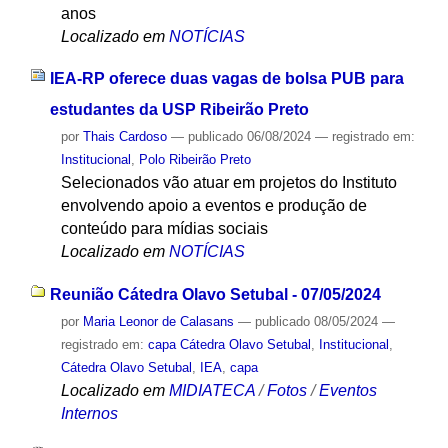
anos
Localizado em
NOTÍCIAS
IEA-RP oferece duas vagas de bolsa PUB para
estudantes da USP Ribeirão Preto
por
Thais Cardoso
—
publicado
06/08/2024
— registrado em:
Institucional
,
Polo Ribeirão Preto
Selecionados vão atuar em projetos do Instituto
envolvendo apoio a eventos e produção de
conteúdo para mídias sociais
Localizado em
NOTÍCIAS
Reunião Cátedra Olavo Setubal - 07/05/2024
por
Maria Leonor de Calasans
—
publicado
08/05/2024
—
registrado em:
capa Cátedra Olavo Setubal
,
Institucional
,
Cátedra Olavo Setubal
,
IEA
,
capa
Localizado em
MIDIATECA
/
Fotos
/
Eventos
Internos