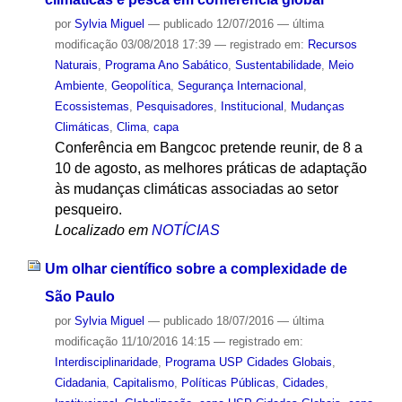
por
Sylvia Miguel
—
publicado
12/07/2016
—
última
modificação
03/08/2018 17:39
— registrado em:
Recursos
Naturais
,
Programa Ano Sabático
,
Sustentabilidade
,
Meio
Ambiente
,
Geopolítica
,
Segurança Internacional
,
Ecossistemas
,
Pesquisadores
,
Institucional
,
Mudanças
Climáticas
,
Clima
,
capa
Conferência em Bangcoc pretende reunir, de 8 a
10 de agosto, as melhores práticas de adaptação
às mudanças climáticas associadas ao setor
pesqueiro.
Localizado em
NOTÍCIAS
Um olhar científico sobre a complexidade de
São Paulo
por
Sylvia Miguel
—
publicado
18/07/2016
—
última
modificação
11/10/2016 14:15
— registrado em:
Interdisciplinaridade
,
Programa USP Cidades Globais
,
Cidadania
,
Capitalismo
,
Políticas Públicas
,
Cidades
,