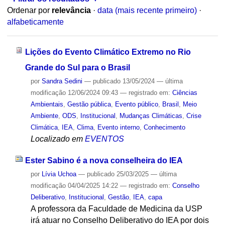
Ordenar por
relevância
·
data (mais recente primeiro)
·
alfabeticamente
Lições do Evento Climático Extremo no Rio
Grande do Sul para o Brasil
por
Sandra Sedini
—
publicado
13/05/2024
—
última
modificação
12/06/2024 09:43
— registrado em:
Ciências
Ambientais
,
Gestão pública
,
Evento público
,
Brasil
,
Meio
Ambiente
,
ODS
,
Institucional
,
Mudanças Climáticas
,
Crise
Climática
,
IEA
,
Clima
,
Evento interno
,
Conhecimento
Localizado em
EVENTOS
Ester Sabino é a nova conselheira do IEA
por
Lívia Uchoa
—
publicado
25/03/2025
—
última
modificação
04/04/2025 14:22
— registrado em:
Conselho
Deliberativo
,
Institucional
,
Gestão
,
IEA
,
capa
A professora da Faculdade de Medicina da USP
irá atuar no Conselho Deliberativo do IEA por dois