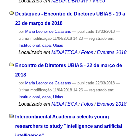
Localizado em
MEDIA LIBRARY
/
Video
Destaques - Encontro de Diretores UBIAS - 19 a
23 de março de 2018
por
Maria Leonor de Calasans
—
publicado
19/03/2018
—
última modificação
11/04/2018 14:20
— registrado em:
Institucional
,
capa
,
Ubias
Localizado em
MIDIATECA
/
Fotos
/
Eventos 2018
Encontro de Diretores UBIAS - 22 de março de
2018
por
Maria Leonor de Calasans
—
publicado
22/03/2018
—
última modificação
11/04/2018 14:26
— registrado em:
Institucional
,
capa
,
Ubias
Localizado em
MIDIATECA
/
Fotos
/
Eventos 2018
Intercontinental Academia selects young
researchers to study "intelligence and artificial
intelligence"