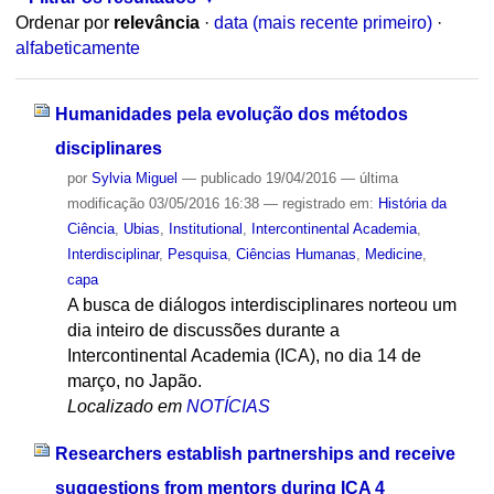
Ordenar por
relevância
·
data (mais recente primeiro)
·
alfabeticamente
Humanidades pela evolução dos métodos
disciplinares
por
Sylvia Miguel
—
publicado
19/04/2016
—
última
modificação
03/05/2016 16:38
— registrado em:
História da
Ciência
,
Ubias
,
Institutional
,
Intercontinental Academia
,
Interdisciplinar
,
Pesquisa
,
Ciências Humanas
,
Medicine
,
capa
A busca de diálogos interdisciplinares norteou um
dia inteiro de discussões durante a
Intercontinental Academia (ICA), no dia 14 de
março, no Japão.
Localizado em
NOTÍCIAS
Researchers establish partnerships and receive
suggestions from mentors during ICA 4