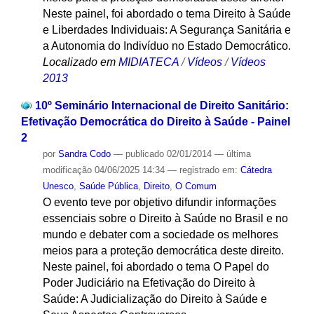
Neste painel, foi abordado o tema Direito à Saúde
e Liberdades Individuais: A Segurança Sanitária e
a Autonomia do Indivíduo no Estado Democrático.
Localizado em
MIDIATECA
/
Vídeos
/
Vídeos
2013
10º Seminário Internacional de Direito Sanitário:
Efetivação Democrática do Direito à Saúde - Painel
2
por
Sandra Codo
—
publicado
02/01/2014
—
última
modificação
04/06/2025 14:34
— registrado em:
Cátedra
Unesco
,
Saúde Pública
,
Direito
,
O Comum
O evento teve por objetivo difundir informações
essenciais sobre o Direito à Saúde no Brasil e no
mundo e debater com a sociedade os melhores
meios para a proteção democrática deste direito.
Neste painel, foi abordado o tema O Papel do
Poder Judiciário na Efetivação do Direito à
Saúde: A Judicialização do Direito à Saúde e