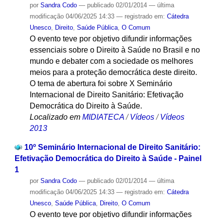
por
Sandra Codo
—
publicado
02/01/2014
—
última
modificação
04/06/2025 14:33
— registrado em:
Cátedra
Unesco
,
Direito
,
Saúde Pública
,
O Comum
O evento teve por objetivo difundir informações
essenciais sobre o Direito à Saúde no Brasil e no
mundo e debater com a sociedade os melhores
meios para a proteção democrática deste direito.
O tema de abertura foi sobre X Seminário
Internacional de Direito Sanitário: Efetivação
Democrática do Direito à Saúde.
Localizado em
MIDIATECA
/
Vídeos
/
Vídeos
2013
10º Seminário Internacional de Direito Sanitário:
Efetivação Democrática do Direito à Saúde - Painel
1
por
Sandra Codo
—
publicado
02/01/2014
—
última
modificação
04/06/2025 14:33
— registrado em:
Cátedra
Unesco
,
Saúde Pública
,
Direito
,
O Comum
O evento teve por objetivo difundir informações