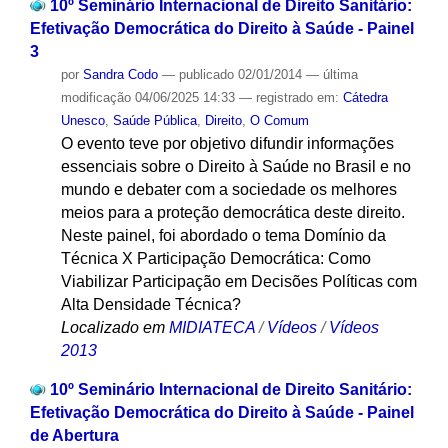
10º Seminário Internacional de Direito Sanitário:
Efetivação Democrática do Direito à Saúde - Painel
3
por
Sandra Codo
—
publicado
02/01/2014
—
última
modificação
04/06/2025 14:33
— registrado em:
Cátedra
Unesco
,
Saúde Pública
,
Direito
,
O Comum
O evento teve por objetivo difundir informações
essenciais sobre o Direito à Saúde no Brasil e no
mundo e debater com a sociedade os melhores
meios para a proteção democrática deste direito.
Neste painel, foi abordado o tema Domínio da
Técnica X Participação Democrática: Como
Viabilizar Participação em Decisões Políticas com
Alta Densidade Técnica?
Localizado em
MIDIATECA
/
Vídeos
/
Vídeos
2013
10º Seminário Internacional de Direito Sanitário:
Efetivação Democrática do Direito à Saúde - Painel
de Abertura