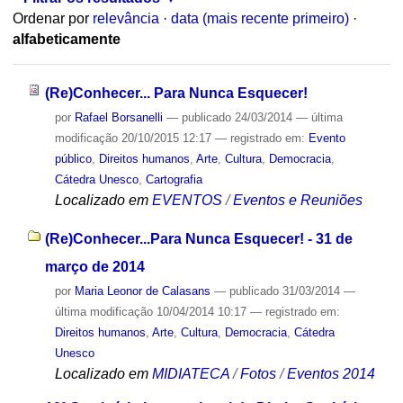
Ordenar por
relevância
·
data (mais recente primeiro)
·
alfabeticamente
(Re)Conhecer... Para Nunca Esquecer!
por
Rafael Borsanelli
—
publicado
24/03/2014
—
última
modificação
20/10/2015 12:17
— registrado em:
Evento
público
,
Direitos humanos
,
Arte
,
Cultura
,
Democracia
,
Cátedra Unesco
,
Cartografia
Localizado em
EVENTOS
/
Eventos e Reuniões
(Re)Conhecer...Para Nunca Esquecer! - 31 de
março de 2014
por
Maria Leonor de Calasans
—
publicado
31/03/2014
—
última modificação
10/04/2014 10:17
— registrado em:
Direitos humanos
,
Arte
,
Cultura
,
Democracia
,
Cátedra
Unesco
Localizado em
MIDIATECA
/
Fotos
/
Eventos 2014