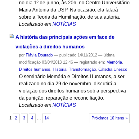
no dia 1º de junho, às 20h, no Centro Universitário
Maria Antonia da USP. Na ocasião, ela falará
sobre a Teoria da Humilhação, de sua autoria.
Localizado em
NOTÍCIAS
A história das principais ações em face de
violações a direitos humanos
por
Flávia Dourado
—
publicado
14/11/2012
—
última
modificação
03/04/2013 12:46
— registrado em:
Memória
,
Direitos humanos
,
História
,
Transformação
,
Cátedra Unesco
O seminário Memória e Direitos Humanos, a ser
realizado no dia 29 de novembro, discutirá a
violação dos direitos humanos sob a perspectiva
da punição, reparação e reconciliação.
Localizado em
NOTÍCIAS
1
2
3
4
…
14
Próximos 10 itens »