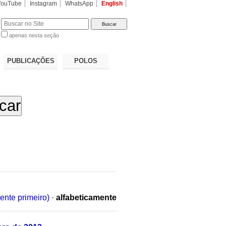
YouTube
Instagram
WhatsApp
English
apenas nesta seção
a…
PUBLICAÇÕES
POLOS
ente primeiro)
·
alfabeticamente