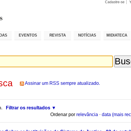
Cadastre-se
Busca
Busca
Avançad
OAS
EVENTOS
REVISTA
NOTÍCIAS
MIDIATECA
sca
Assinar um RSS sempre atualizado.
o.
Filtrar os resultados
Ordenar por
relevância
·
data (mais rec