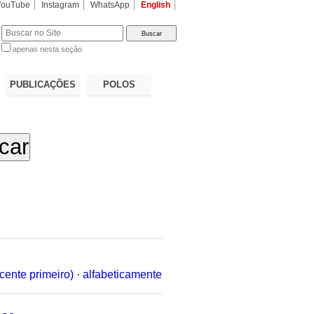
YouTube
Instagram
WhatsApp
English
apenas nesta seção
a…
PUBLICAÇÕES
POLOS
cente primeiro)
·
alfabeticamente