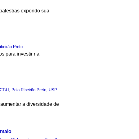
 palestras expondo sua
ibeirão Preto
s para investir na
 CT&I
,
Polo Ribeirão Preto
,
USP
 aumentar a diversidade de
 maio