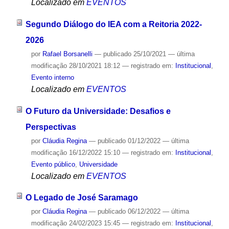
Localizado em
EVENTOS
Segundo Diálogo do IEA com a Reitoria 2022-
2026
por
Rafael Borsanelli
—
publicado
25/10/2021
—
última
modificação
28/10/2021 18:12
— registrado em:
Institucional
,
Evento interno
Localizado em
EVENTOS
O Futuro da Universidade: Desafios e
Perspectivas
por
Cláudia Regina
—
publicado
01/12/2022
—
última
modificação
16/12/2022 15:10
— registrado em:
Institucional
,
Evento público
,
Universidade
Localizado em
EVENTOS
O Legado de José Saramago
por
Cláudia Regina
—
publicado
06/12/2022
—
última
modificação
24/02/2023 15:45
— registrado em:
Institucional
,