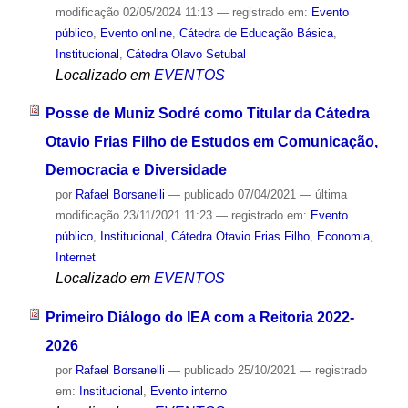
modificação
02/05/2024 11:13
— registrado em:
Evento
público
,
Evento online
,
Cátedra de Educação Básica
,
Institucional
,
Cátedra Olavo Setubal
Localizado em
EVENTOS
Posse de Muniz Sodré como Titular da Cátedra
Otavio Frias Filho de Estudos em Comunicação,
Democracia e Diversidade
por
Rafael Borsanelli
—
publicado
07/04/2021
—
última
modificação
23/11/2021 11:23
— registrado em:
Evento
público
,
Institucional
,
Cátedra Otavio Frias Filho
,
Economia
,
Internet
Localizado em
EVENTOS
Primeiro Diálogo do IEA com a Reitoria 2022-
2026
por
Rafael Borsanelli
—
publicado
25/10/2021
— registrado
em:
Institucional
,
Evento interno