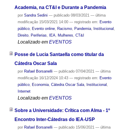
Academia, na CT&I e Durante a Pandemia
por
Sandra Sedini
—
publicado
08/03/2021
—
última
modificação
15/03/2021 14:00
— registrado em:
Evento
público
,
Evento online
,
Racismo
,
Pandemia
,
Institucional
,
Direito
,
Periferias
,
IEA
,
Mulheres
,
CT&I
Localizado em
EVENTOS
Posse de Lucia Santaella como titular da
Cátedra Oscar Sala
por
Rafael Borsanelli
—
publicado
07/04/2021
—
última
modificação
16/12/2024 10:43
— registrado em:
Evento
público
,
Economia
,
Cátedra Oscar Sala
,
Institucional
,
Internet
Localizado em
EVENTOS
Sobre a Universidade: Crítica com Alma - 1º
Encontro Inter-Cátedras do IEA-USP
por
Rafael Borsanelli
—
publicado
15/06/2021
—
última