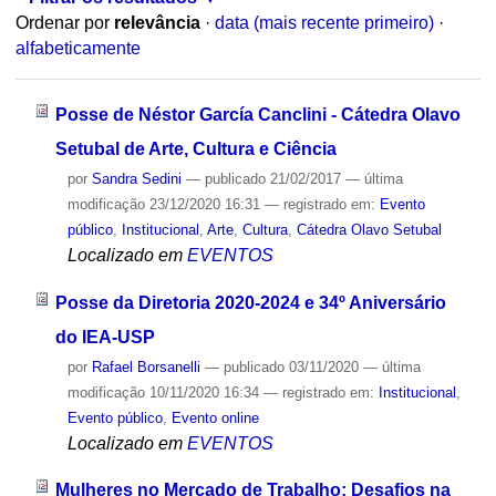
Ordenar por
relevância
·
data (mais recente primeiro)
·
alfabeticamente
Posse de Néstor García Canclini - Cátedra Olavo
Setubal de Arte, Cultura e Ciência
por
Sandra Sedini
—
publicado
21/02/2017
—
última
modificação
23/12/2020 16:31
— registrado em:
Evento
público
,
Institucional
,
Arte
,
Cultura
,
Cátedra Olavo Setubal
Localizado em
EVENTOS
Posse da Diretoria 2020-2024 e 34º Aniversário
do IEA-USP
por
Rafael Borsanelli
—
publicado
03/11/2020
—
última
modificação
10/11/2020 16:34
— registrado em:
Institucional
,
Evento público
,
Evento online
Localizado em
EVENTOS
Mulheres no Mercado de Trabalho: Desafios na