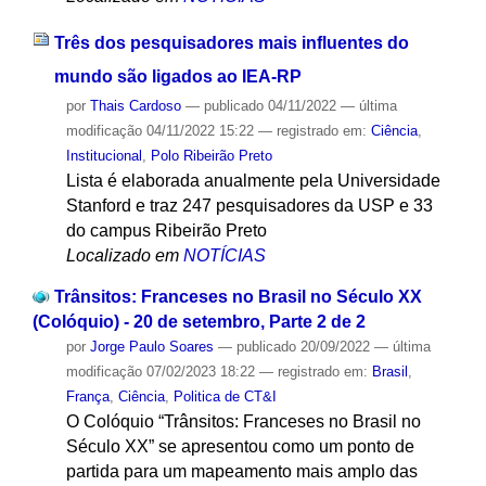
Três dos pesquisadores mais influentes do
mundo são ligados ao IEA-RP
por
Thais Cardoso
—
publicado
04/11/2022
—
última
modificação
04/11/2022 15:22
— registrado em:
Ciência
,
Institucional
,
Polo Ribeirão Preto
Lista é elaborada anualmente pela Universidade
Stanford e traz 247 pesquisadores da USP e 33
do campus Ribeirão Preto
Localizado em
NOTÍCIAS
Trânsitos: Franceses no Brasil no Século XX
(Colóquio) - 20 de setembro, Parte 2 de 2
por
Jorge Paulo Soares
—
publicado
20/09/2022
—
última
modificação
07/02/2023 18:22
— registrado em:
Brasil
,
França
,
Ciência
,
Politica de CT&I
O Colóquio “Trânsitos: Franceses no Brasil no
Século XX” se apresentou como um ponto de
partida para um mapeamento mais amplo das