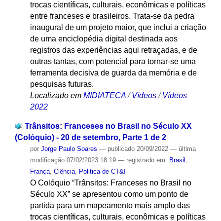
trocas científicas, culturais, econômicas e políticas
entre franceses e brasileiros. Trata-se da pedra
inaugural de um projeto maior, que inclui a criação
de uma enciclopédia digital destinada aos
registros das experiências aqui retraçadas, e de
outras tantas, com potencial para tornar-se uma
ferramenta decisiva de guarda da memória e de
pesquisas futuras.
Localizado em
MIDIATECA
/
Vídeos
/
Vídeos
2022
Trânsitos: Franceses no Brasil no Século XX
(Colóquio) - 20 de setembro, Parte 1 de 2
por
Jorge Paulo Soares
—
publicado
20/09/2022
—
última
modificação
07/02/2023 18:19
— registrado em:
Brasil
,
França
,
Ciência
,
Politica de CT&I
O Colóquio “Trânsitos: Franceses no Brasil no
Século XX” se apresentou como um ponto de
partida para um mapeamento mais amplo das
trocas científicas, culturais, econômicas e políticas