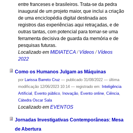
entre franceses e brasileiros. Trata-se da pedra
inaugural de um projeto maior, que inclui a criação
de uma enciclopédia digital destinada aos
registros das experiências aqui retraçadas, e de
outras tantas, com potencial para tornar-se uma
ferramenta decisiva de guarda da memória e de
pesquisas futuras.
Localizado em
MIDIATECA
/
Vídeos
/
Vídeos
2022
Como os Humanos Julgam as Máquinas
por
Larissa Barreto Cruz
—
publicado
31/08/2022
—
última
modificação
12/06/2023 10:14
— registrado em:
Inteligência
Artificial
,
Evento público
,
Inovação
,
Evento online
,
Ciência
,
Cátedra Oscar Sala
Localizado em
EVENTOS
Jornadas Investigativas Contemporâneas: Mesa
de Abertura