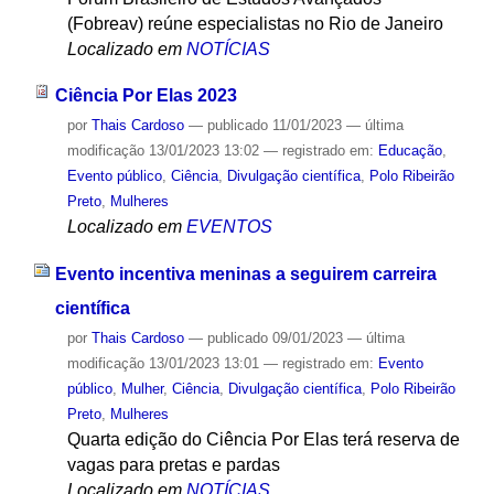
(Fobreav) reúne especialistas no Rio de Janeiro
Localizado em
NOTÍCIAS
Ciência Por Elas 2023
por
Thais Cardoso
—
publicado
11/01/2023
—
última
modificação
13/01/2023 13:02
— registrado em:
Educação
,
Evento público
,
Ciência
,
Divulgação científica
,
Polo Ribeirão
Preto
,
Mulheres
Localizado em
EVENTOS
Evento incentiva meninas a seguirem carreira
científica
por
Thais Cardoso
—
publicado
09/01/2023
—
última
modificação
13/01/2023 13:01
— registrado em:
Evento
público
,
Mulher
,
Ciência
,
Divulgação científica
,
Polo Ribeirão
Preto
,
Mulheres
Quarta edição do Ciência Por Elas terá reserva de
vagas para pretas e pardas
Localizado em
NOTÍCIAS