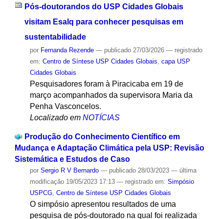
Pós-doutorandos do USP Cidades Globais
visitam Esalq para conhecer pesquisas em
sustentabilidade
por
Fernanda Rezende
—
publicado
27/03/2026
— registrado
em:
Centro de Síntese USP Cidades Globais
,
capa USP
Cidades Globais
Pesquisadores foram à Piracicaba em 19 de
março acompanhados da supervisora Maria da
Penha Vasconcelos.
Localizado em
NOTÍCIAS
Produção do Conhecimento Científico em
Mudança e Adaptação Climática pela USP: Revisão
Sistemática e Estudos de Caso
por
Sergio R V Bernardo
—
publicado
28/03/2023
—
última
modificação
19/05/2023 17:13
— registrado em:
Simpósio
USPCG
,
Centro de Síntese USP Cidades Globais
O simpósio apresentou resultados de uma
pesquisa de pós-doutorado na qual foi realizada