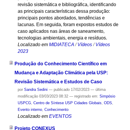
revisão sistemática e bibliográfica, identificando
as principais características dessa produção:
principais pontos abordados, tendências e
lacunas. Em seguida, foram expostos estudos de
caso aplicados nas áreas de saneamento,
tecnologias ambientais, energia e resíduos.
Localizado em
MIDIATECA
/
Vídeos
/
Vídeos
2023
Produção do Conhecimento Científico em
Mudança e Adaptação Climática pela USP:
Revisão Sistemática e Estudos de Caso
por
Sandra Sedini
—
publicado
17/02/2023
—
última
modificação
03/03/2023 08:32
— registrado em:
Simpósio
USPCG
,
Centro de Síntese USP Cidades Globais
,
ODS
,
Evento interno
,
Conhecimento
Localizado em
EVENTOS
Projeto CONEXUS