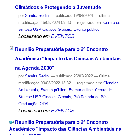
Climáticos e Protegendo a Juventude
por
Sandra Sedini
—
publicado
19/04/2024
—
última
modificação
16/08/2024 09:30
— registrado em:
Centro de
Síntese USP Cidades Globais
,
Evento público
Localizado em
EVENTOS
Reunião Preparatória para o 2º Encontro
Acadêmico "Impacto das Ciências Ambientais
na Agenda 2030"
por
Sandra Sedini
—
publicado
25/02/2022
—
última
modificação
09/03/2022 13:32
— registrado em:
Ciências
Ambientais
,
Evento público
,
Evento online
,
Centro de
Síntese USP Cidades Globais
,
Pró-Reitoria de Pós-
Graduação
,
ODS
Localizado em
EVENTOS
Reunião Preparatória para o 2º Encontro
Acadêmico "Impacto das Ciências Ambientais na