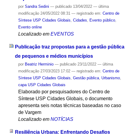
por
Sandra Sedini
—
publicado
13/04/2022
—
última
modificação
24/05/2022 08:31
— registrado em:
Centro de
Síntese USP Cidades Globais
,
Cidades
,
Evento público
,
Evento online
Localizado em
EVENTOS
Publicação traz propostas para a gestão pública
de pequenos e médios municípios
por
Beatriz Herminio
—
publicado
23/11/2022
—
última
modificação
27/03/2023 17:02
— registrado em:
Centro de
Síntese USP Cidades Globais
,
Gestão pública
,
Urbanismo
,
capa USP Cidades Globais
Elaborado por pesquisadores do Centro de
Síntese USP Cidades Globais, o documento
apresenta seis notas técnicas baseadas no caso
de Vargem
Localizado em
NOTÍCIAS
Resiliência Urbana: Enfrentando Desafios